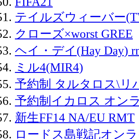
FIFA21
テイルズウィーバー(TW
クローズ×worst GREE
ヘイ・デイ(Hay Day) r
ミル4(MIR4)
予約制 タルタロス\リバ
予約制イカロス オンライ
新生FF14 NA/EU RMT
ロードス島戦記オンライ