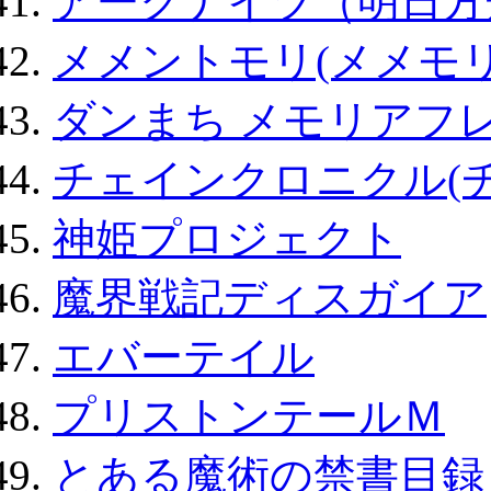
アークナイツ（明日方
メメントモリ(メメモリ
ダンまち メモリアフレ
チェインクロニクル(
神姫プロジェクト
魔界戦記ディスガイア
エバーテイル
プリストンテールＭ
とある魔術の禁書目録