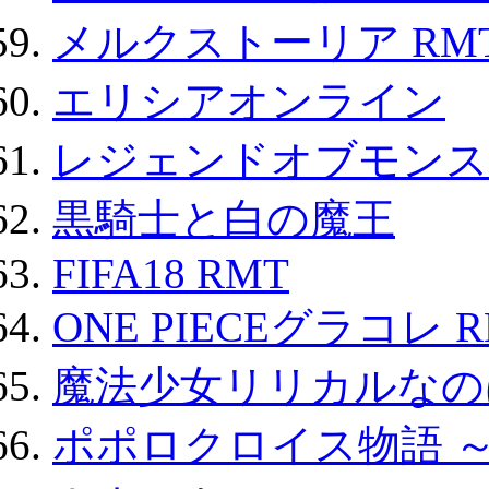
メルクストーリア RM
エリシアオンライン
レジェンドオブモンスタ
黒騎士と白の魔王
FIFA18 RMT
ONE PIECEグラコレ 
魔法少女リリカルなのは
ポポロクロイス物語 