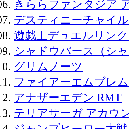
きららファンタジア 
デスティニーチャイル
遊戯王デュエルリンクス
シャドウバース（シャ
グリムノーツ
ファイアーエムブレム F
アナザーエデン RMT
テリアサーガ アカウ
ジャンプヒーロー大戦