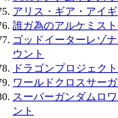
アリス・ギア・アイギ
誰ガ為のアルケミスト(
ゴッドイーターレゾナ
ウント
ドラゴンプロジェクト
ワールドクロスサーガ
スーパーガンダムロワ
ント