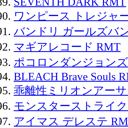
SEVENTH DARK RMT
ワンピース トレジャ
バンドリ ガールズバ
マギアレコード RMT
ポコロンダンジョンズ 
BLEACH Brave Souls 
乖離性ミリオンアーサー
モンスターストライク 
アイマス デレステ RM