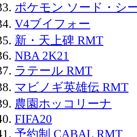
ポケモン ソード・シー
V4ブイフォー
新・天上碑 RMT
NBA 2K21
ラテール RMT
マビノギ英雄伝 RMT
農園ホッコリーナ
FIFA20
予約制 CABAL RMT