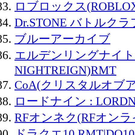
ロブロックス(ROBLOX
Dr.STONE バトル
ブルーアーカイブ
エルデンリングナイトレイ
NIGHTREIGN)RMT
CoA(クリスタルオブ
ロードナイン : LORDN
RFオンネク(RFオン
ドラクエ10 RMT|DQ10