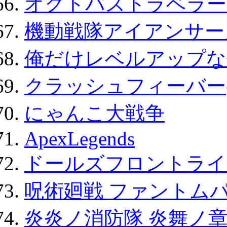
オクトパストラベラー
機動戦隊アイアンサー
俺だけレベルアップな件
クラッシュフィーバー
にゃんこ大戦争
ApexLegends
ドールズフロントライ
呪術廻戦 ファントムパ
炎炎ノ消防隊 炎舞ノ