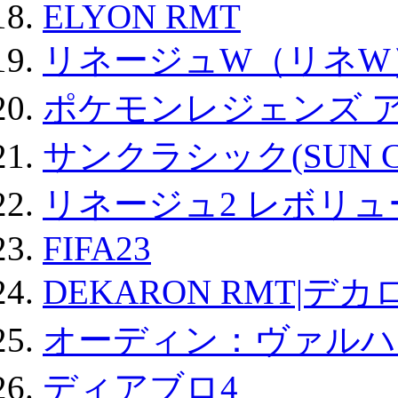
ELYON RMT
リネージュW（リネW
ポケモンレジェンズ 
サンクラシック(SUN Cla
リネージュ2 レボリュ
FIFA23
DEKARON RMT|デカ
オーディン：ヴァルハ
ディアブロ4