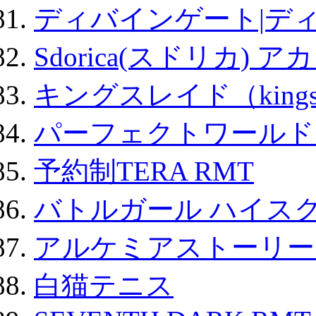
ディバインゲート|デ
Sdorica(スドリカ) 
キングスレイド（kin
パーフェクトワールド
予約制TERA RMT
バトルガール ハイスク
アルケミアストーリー 
白猫テニス