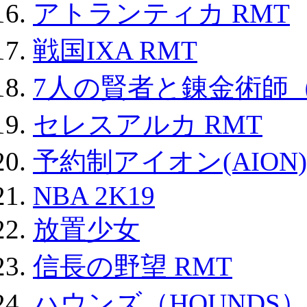
アトランティカ RMT
戦国IXA RMT
7人の賢者と錬金術師
セレスアルカ RMT
予約制アイオン(AION)
NBA 2K19
放置少女
信長の野望 RMT
ハウンズ（HOUNDS）