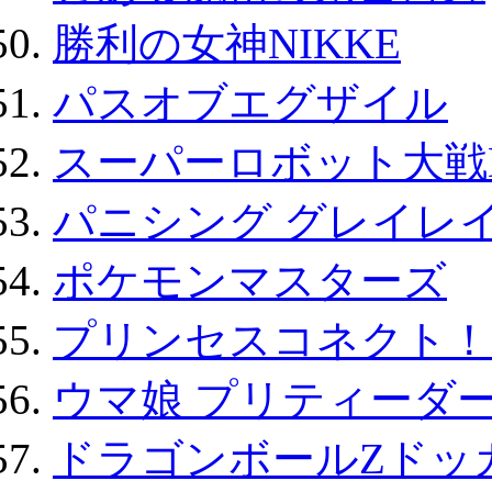
勝利の女神NIKKE
パスオブエグザイル
スーパーロボット大戦D
パニシング グレイレイ
ポケモンマスターズ
プリンセスコネクト！Re:
ウマ娘 プリティーダー
ドラゴンボールZドッ