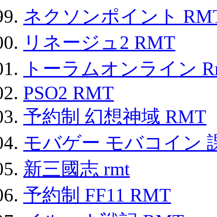
ネクソンポイント RMT|
リネージュ2 RMT
トーラムオンライン R
PSO2 RMT
予約制 幻想神域 RMT
モバゲー モバコイン 
新三國志 rmt
予約制 FF11 RMT