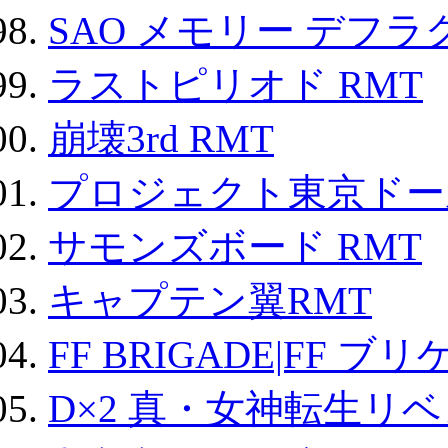
SAO メモリー デフラグ
ラストピリオド RMT
崩壊3rd RMT
プロジェクト東京ドール
サモンズボード RMT
キャプテン翼RMT
FF BRIGADE|FF ブ
D×2 真・女神転生リ