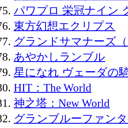
パワプロ 栄冠ナイン 
東方幻想エクリプス
グランドサマナーズ（
あやかしランブル
星になれ ヴェーダの騎
HIT：The World
神之塔：New World
グランブルーファンタ