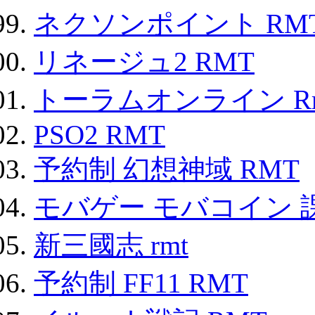
ネクソンポイント RMT|
リネージュ2 RMT
トーラムオンライン R
PSO2 RMT
予約制 幻想神域 RMT
モバゲー モバコイン 
新三國志 rmt
予約制 FF11 RMT