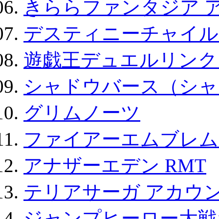
きららファンタジア 
デスティニーチャイル
遊戯王デュエルリンクス
シャドウバース（シャ
グリムノーツ
ファイアーエムブレム F
アナザーエデン RMT
テリアサーガ アカウ
ジャンプヒーロー大戦