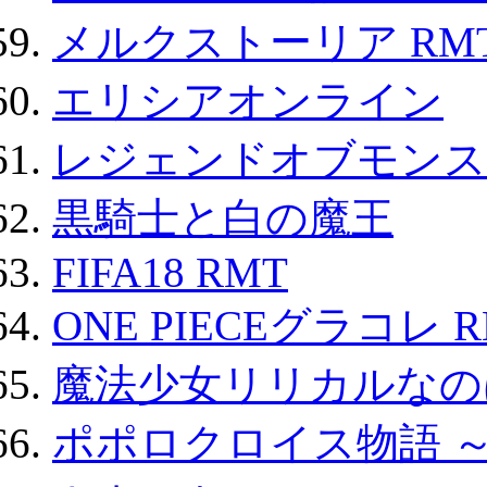
メルクストーリア RM
エリシアオンライン
レジェンドオブモンスタ
黒騎士と白の魔王
FIFA18 RMT
ONE PIECEグラコレ 
魔法少女リリカルなのは
ポポロクロイス物語 