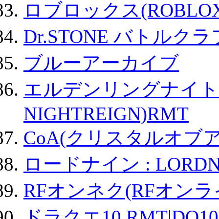
ロブロックス(ROBLOX
Dr.STONE バトル
ブルーアーカイブ
エルデンリングナイトレイ
NIGHTREIGN)RMT
CoA(クリスタルオブ
ロードナイン : LORDN
RFオンネク(RFオン
ドラクエ10 RMT|DQ10