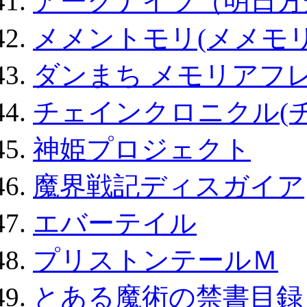
アークナイツ（明日方
メメントモリ(メメモリ
ダンまち メモリアフレ
チェインクロニクル(
神姫プロジェクト
魔界戦記ディスガイア
エバーテイル
プリストンテールＭ
とある魔術の禁書目録