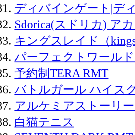
ディバインゲート|デ
Sdorica(スドリカ) 
キングスレイド（kin
パーフェクトワールド
予約制TERA RMT
バトルガール ハイスク
アルケミアストーリー 
白猫テニス