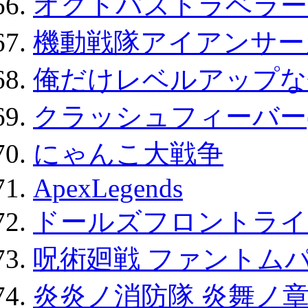
オクトパストラベラー
機動戦隊アイアンサー
俺だけレベルアップな件
クラッシュフィーバー
にゃんこ大戦争
ApexLegends
ドールズフロントライ
呪術廻戦 ファントムパ
炎炎ノ消防隊 炎舞ノ