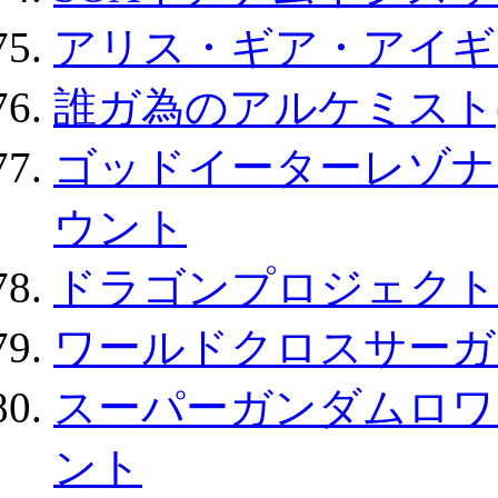
アリス・ギア・アイギ
誰ガ為のアルケミスト(
ゴッドイーターレゾナ
ウント
ドラゴンプロジェクト
ワールドクロスサーガ
スーパーガンダムロワ
ント