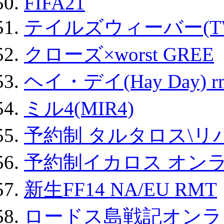
FIFA21
テイルズウィーバー(TW
クローズ×worst GREE
ヘイ・デイ(Hay Day) r
ミル4(MIR4)
予約制 タルタロス\リバ
予約制イカロス オンライ
新生FF14 NA/EU RMT
ロードス島戦記オンライ