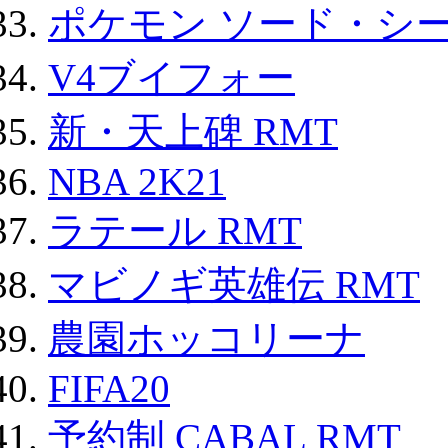
ポケモン ソード・シー
V4ブイフォー
新・天上碑 RMT
NBA 2K21
ラテール RMT
マビノギ英雄伝 RMT
農園ホッコリーナ
FIFA20
予約制 CABAL RMT