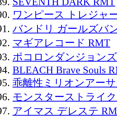
SEVENTH DARK RMT
ワンピース トレジャ
バンドリ ガールズバ
マギアレコード RMT
ポコロンダンジョンズ 
BLEACH Brave Souls 
乖離性ミリオンアーサー
モンスターストライク 
アイマス デレステ RM