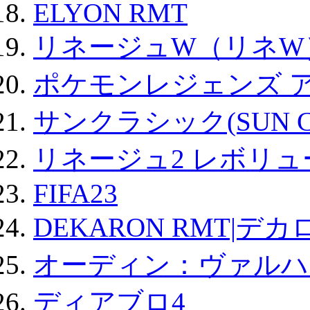
ELYON RMT
リネージュW（リネW
ポケモンレジェンズ 
サンクラシック(SUN Cla
リネージュ2 レボリュ
FIFA23
DEKARON RMT|デカ
オーディン：ヴァルハ
ディアブロ4