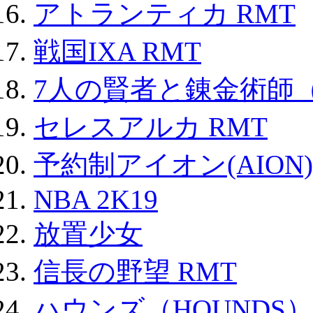
アトランティカ RMT
戦国IXA RMT
7人の賢者と錬金術師
セレスアルカ RMT
予約制アイオン(AION)
NBA 2K19
放置少女
信長の野望 RMT
ハウンズ（HOUNDS）