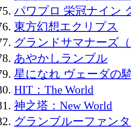
パワプロ 栄冠ナイン 
東方幻想エクリプス
グランドサマナーズ（
あやかしランブル
星になれ ヴェーダの騎
HIT：The World
神之塔：New World
グランブルーファンタ