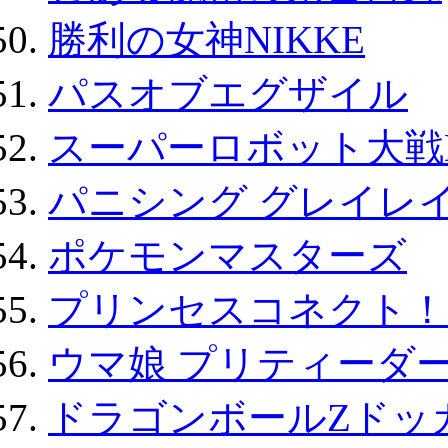
勝利の女神NIKKE
パスオブエグザイル
スーパーロボット大戦D
パニシング グレイレイ
ポケモンマスターズ
プリンセスコネクト！Re:
ウマ娘 プリティーダー
ドラゴンボールZドッ