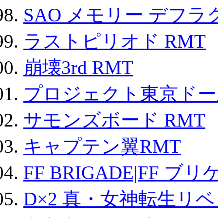
SAO メモリー デフラグ
ラストピリオド RMT
崩壊3rd RMT
プロジェクト東京ドール
サモンズボード RMT
キャプテン翼RMT
FF BRIGADE|FF ブ
D×2 真・女神転生リ