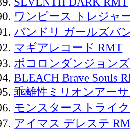
SEVENTH DARK RMT
ワンピース トレジャ
バンドリ ガールズバ
マギアレコード RMT
ポコロンダンジョンズ 
BLEACH Brave Souls 
乖離性ミリオンアーサー
モンスターストライク 
アイマス デレステ RM