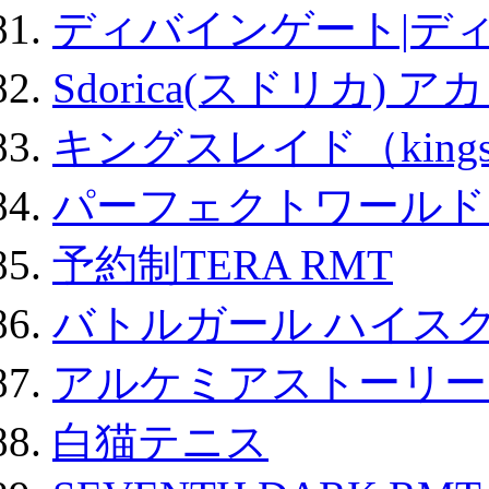
ディバインゲート|デ
Sdorica(スドリカ) 
キングスレイド（kin
パーフェクトワールド
予約制TERA RMT
バトルガール ハイスク
アルケミアストーリー 
白猫テニス