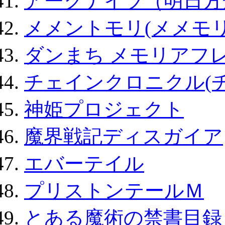
アークナイツ（明日方
メメントモリ(メメモリ
ダンまち メモリアフレ
チェインクロニクル(
神姫プロジェクト
魔界戦記ディスガイア
エバーテイル
プリストンテールＭ
とある魔術の禁書目録