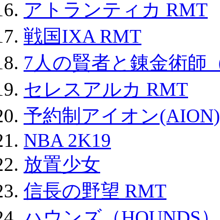
アトランティカ RMT
戦国IXA RMT
7人の賢者と錬金術師
セレスアルカ RMT
予約制アイオン(AION)
NBA 2K19
放置少女
信長の野望 RMT
ハウンズ（HOUNDS）