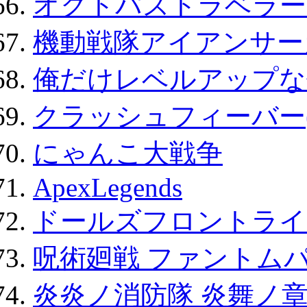
オクトパストラベラー
機動戦隊アイアンサー
俺だけレベルアップな件
クラッシュフィーバー
にゃんこ大戦争
ApexLegends
ドールズフロントライ
呪術廻戦 ファントムパ
炎炎ノ消防隊 炎舞ノ