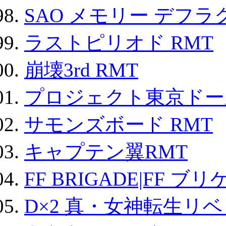
SAO メモリー デフラグ
ラストピリオド RMT
崩壊3rd RMT
プロジェクト東京ドール
サモンズボード RMT
キャプテン翼RMT
FF BRIGADE|FF ブ
D×2 真・女神転生リ