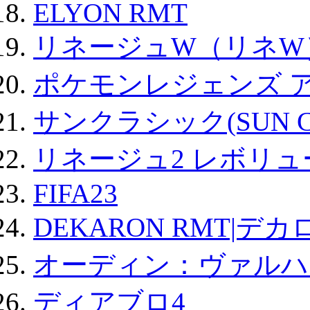
ELYON RMT
リネージュW（リネW
ポケモンレジェンズ 
サンクラシック(SUN Cla
リネージュ2 レボリュ
FIFA23
DEKARON RMT|デカ
オーディン：ヴァルハ
ディアブロ4