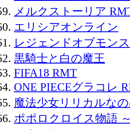
メルクストーリア RM
エリシアオンライン
レジェンドオブモンスタ
黒騎士と白の魔王
FIFA18 RMT
ONE PIECEグラコレ 
魔法少女リリカルなのは
ポポロクロイス物語 