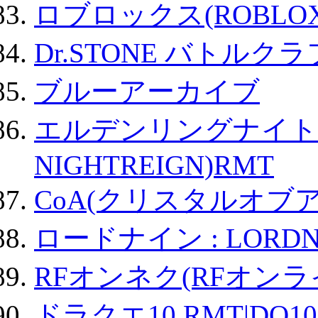
ロブロックス(ROBLOX
Dr.STONE バトル
ブルーアーカイブ
エルデンリングナイトレイ
NIGHTREIGN)RMT
CoA(クリスタルオブ
ロードナイン : LORDN
RFオンネク(RFオン
ドラクエ10 RMT|DQ10