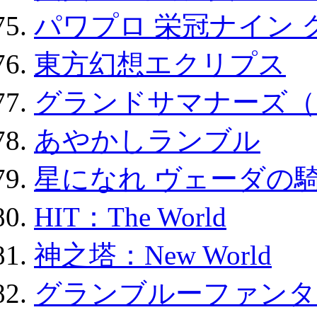
パワプロ 栄冠ナイン 
東方幻想エクリプス
グランドサマナーズ（
あやかしランブル
星になれ ヴェーダの騎
HIT：The World
神之塔：New World
グランブルーファンタ