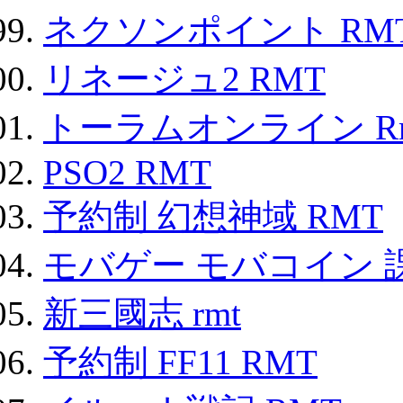
ネクソンポイント RMT|
リネージュ2 RMT
トーラムオンライン R
PSO2 RMT
予約制 幻想神域 RMT
モバゲー モバコイン 
新三國志 rmt
予約制 FF11 RMT