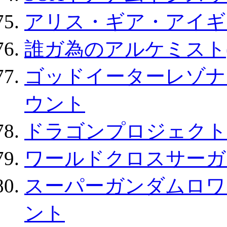
アリス・ギア・アイギ
誰ガ為のアルケミスト(
ゴッドイーターレゾナ
ウント
ドラゴンプロジェクト
ワールドクロスサーガ
スーパーガンダムロワ
ント