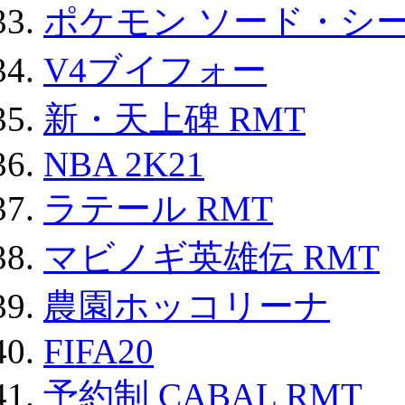
ポケモン ソード・シー
V4ブイフォー
新・天上碑 RMT
NBA 2K21
ラテール RMT
マビノギ英雄伝 RMT
農園ホッコリーナ
FIFA20
予約制 CABAL RMT