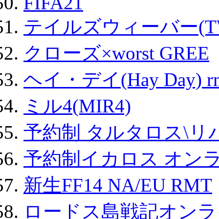
FIFA21
テイルズウィーバー(TW
クローズ×worst GREE
ヘイ・デイ(Hay Day) r
ミル4(MIR4)
予約制 タルタロス\リバ
予約制イカロス オンライ
新生FF14 NA/EU RMT
ロードス島戦記オンライ