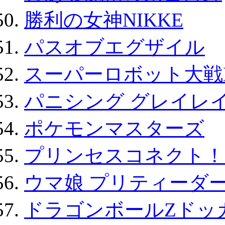
勝利の女神NIKKE
パスオブエグザイル
スーパーロボット大戦D
パニシング グレイレイ
ポケモンマスターズ
プリンセスコネクト！Re:
ウマ娘 プリティーダー
ドラゴンボールZドッ