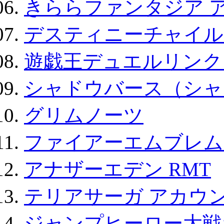
きららファンタジア 
デスティニーチャイル
遊戯王デュエルリンクス
シャドウバース（シャ
グリムノーツ
ファイアーエムブレム F
アナザーエデン RMT
テリアサーガ アカウ
ジャンプヒーロー大戦