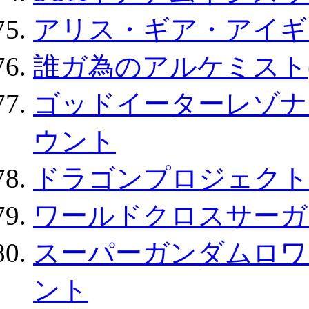
アリス・ギア・アイギ
誰ガ為のアルケミスト(
ゴッドイーターレゾナ
ウント
ドラゴンプロジェクト
ワールドクロスサーガ
スーパーガンダムロワ
ント