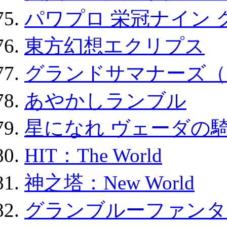
パワプロ 栄冠ナイン 
東方幻想エクリプス
グランドサマナーズ（
あやかしランブル
星になれ ヴェーダの騎
HIT：The World
神之塔：New World
グランブルーファンタ