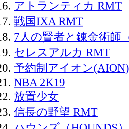
アトランティカ RMT
戦国IXA RMT
7人の賢者と錬金術師
セレスアルカ RMT
予約制アイオン(AION)
NBA 2K19
放置少女
信長の野望 RMT
ハウンズ（HOUNDS）