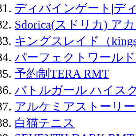
ディバインゲート|デ
Sdorica(スドリカ) 
キングスレイド（kin
パーフェクトワールド
予約制TERA RMT
バトルガール ハイスク
アルケミアストーリー 
白猫テニス