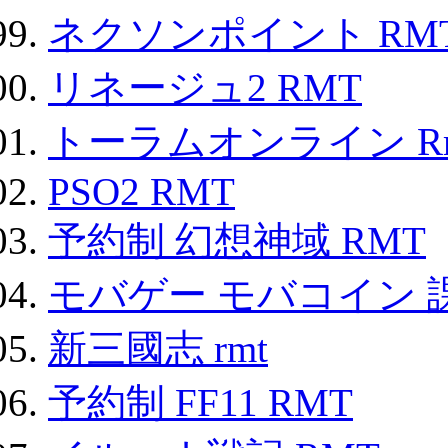
ネクソンポイント RMT|
リネージュ2 RMT
トーラムオンライン R
PSO2 RMT
予約制 幻想神域 RMT
モバゲー モバコイン 
新三國志 rmt
予約制 FF11 RMT