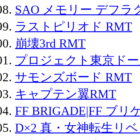
SAO メモリー デフラグ
ラストピリオド RMT
崩壊3rd RMT
プロジェクト東京ドール
サモンズボード RMT
キャプテン翼RMT
FF BRIGADE|FF ブ
D×2 真・女神転生リ