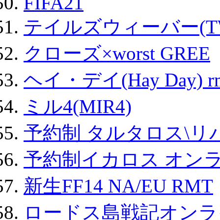
FIFA21
テイルズウィーバー(TW
クローズ×worst GREE
ヘイ・デイ(Hay Day) r
ミル4(MIR4)
予約制 タルタロス\リバ
予約制イカロス オンライ
新生FF14 NA/EU RMT
ロードス島戦記オンライ