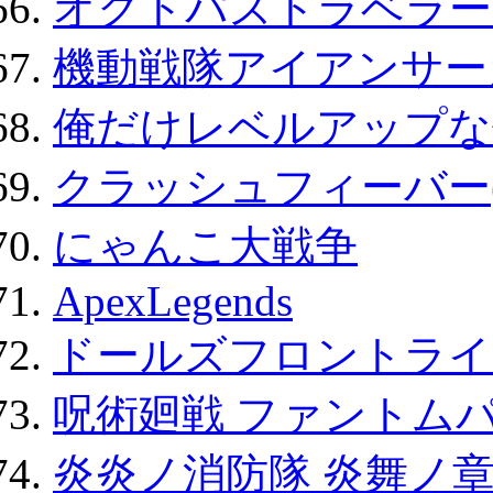
オクトパストラベラー
機動戦隊アイアンサー
俺だけレベルアップな件
クラッシュフィーバー
にゃんこ大戦争
ApexLegends
ドールズフロントライ
呪術廻戦 ファントムパ
炎炎ノ消防隊 炎舞ノ