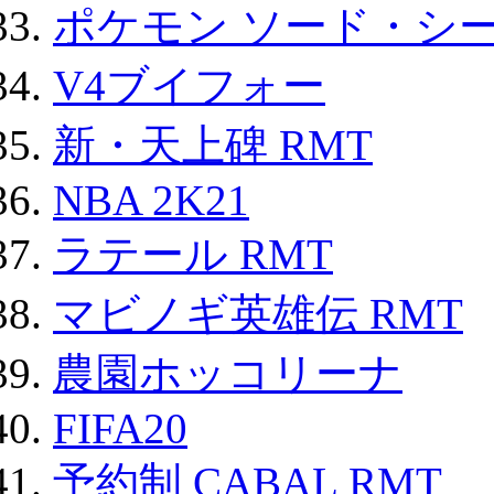
ポケモン ソード・シー
V4ブイフォー
新・天上碑 RMT
NBA 2K21
ラテール RMT
マビノギ英雄伝 RMT
農園ホッコリーナ
FIFA20
予約制 CABAL RMT