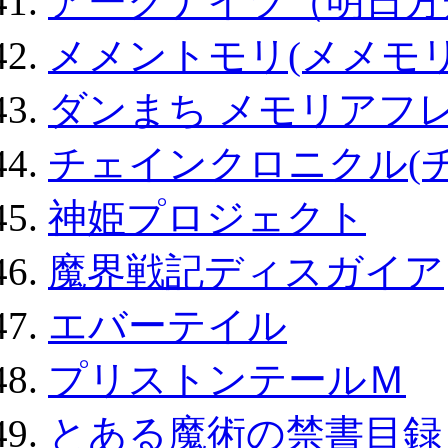
アークナイツ（明日方
メメントモリ(メメモリ
ダンまち メモリアフレ
チェインクロニクル(
神姫プロジェクト
魔界戦記ディスガイア
エバーテイル
プリストンテールＭ
とある魔術の禁書目録