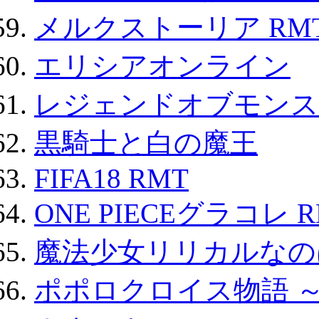
メルクストーリア RM
エリシアオンライン
レジェンドオブモンスタ
黒騎士と白の魔王
FIFA18 RMT
ONE PIECEグラコレ 
魔法少女リリカルなのは
ポポロクロイス物語 