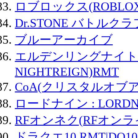
ロブロックス(ROBLOX
Dr.STONE バトル
ブルーアーカイブ
エルデンリングナイトレイ
NIGHTREIGN)RMT
CoA(クリスタルオブ
ロードナイン : LORDN
RFオンネク(RFオン
ドラクエ10 RMT|DQ10