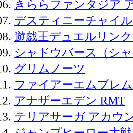
きららファンタジア 
デスティニーチャイル
遊戯王デュエルリンクス
シャドウバース（シャ
グリムノーツ
ファイアーエムブレム F
アナザーエデン RMT
テリアサーガ アカウ
ジャンプヒーロー大戦