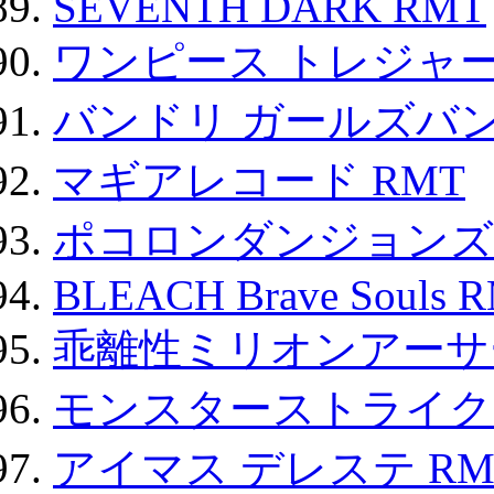
SEVENTH DARK RMT
ワンピース トレジャ
バンドリ ガールズバ
マギアレコード RMT
ポコロンダンジョンズ 
BLEACH Brave Souls 
乖離性ミリオンアーサー
モンスターストライク 
アイマス デレステ RM