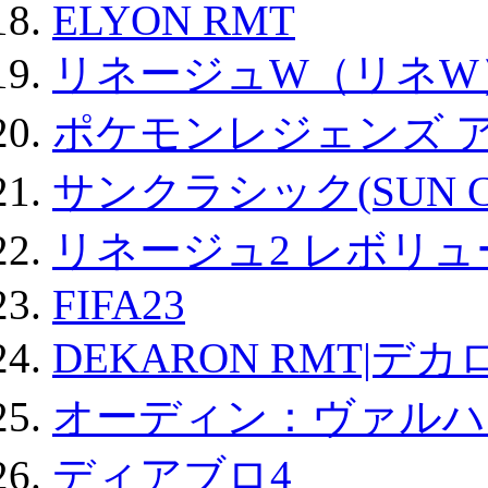
ELYON RMT
リネージュW（リネW
ポケモンレジェンズ 
サンクラシック(SUN Cla
リネージュ2 レボリュ
FIFA23
DEKARON RMT|デカ
オーディン：ヴァルハ
ディアブロ4