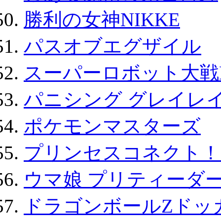
勝利の女神NIKKE
パスオブエグザイル
スーパーロボット大戦D
パニシング グレイレイ
ポケモンマスターズ
プリンセスコネクト！Re:
ウマ娘 プリティーダー
ドラゴンボールZドッ