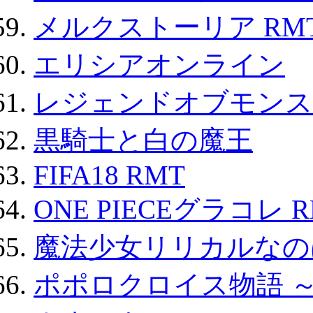
メルクストーリア RM
エリシアオンライン
レジェンドオブモンスタ
黒騎士と白の魔王
FIFA18 RMT
ONE PIECEグラコレ 
魔法少女リリカルなのは
ポポロクロイス物語 