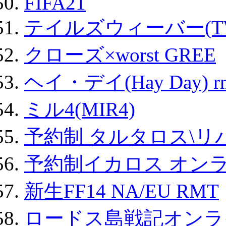
FIFA21
テイルズウィーバー(TW
クローズ×worst GREE
ヘイ・デイ(Hay Day) r
ミル4(MIR4)
予約制 タルタロス\リバ
予約制イカロス オンライ
新生FF14 NA/EU RMT
ロードス島戦記オンライ