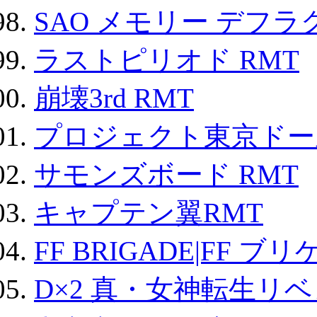
SAO メモリー デフラグ
ラストピリオド RMT
崩壊3rd RMT
プロジェクト東京ドール
サモンズボード RMT
キャプテン翼RMT
FF BRIGADE|FF ブ
D×2 真・女神転生リ