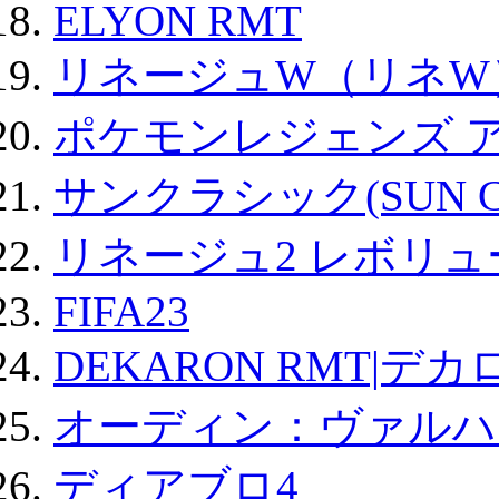
ELYON RMT
リネージュW（リネW
ポケモンレジェンズ 
サンクラシック(SUN Cla
リネージュ2 レボリュ
FIFA23
DEKARON RMT|デカ
オーディン：ヴァルハ
ディアブロ4