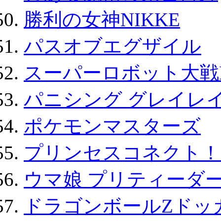
勝利の女神NIKKE
パスオブエグザイル
スーパーロボット大戦D
パニシング グレイレイ
ポケモンマスターズ
プリンセスコネクト！Re:
ウマ娘 プリティーダー
ドラゴンボールZドッ