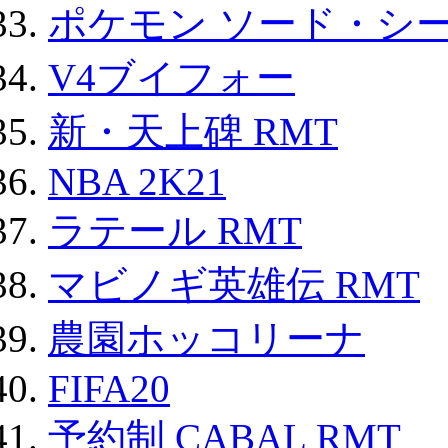
ポケモン ソード・シー
V4ブイフォー
新・天上碑 RMT
NBA 2K21
ラテール RMT
マビノギ英雄伝 RMT
農園ホッコリーナ
FIFA20
予約制 CABAL RMT