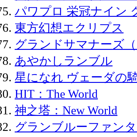
パワプロ 栄冠ナイン 
東方幻想エクリプス
グランドサマナーズ（
あやかしランブル
星になれ ヴェーダの騎
HIT：The World
神之塔：New World
グランブルーファンタ