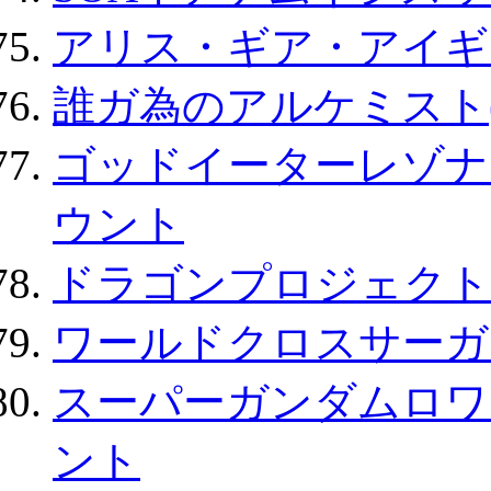
アリス・ギア・アイギ
誰ガ為のアルケミスト(
ゴッドイーターレゾナ
ウント
ドラゴンプロジェクト
ワールドクロスサーガ
スーパーガンダムロワ
ント