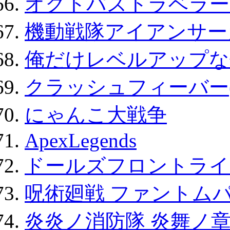
オクトパストラベラー
機動戦隊アイアンサー
俺だけレベルアップな件
クラッシュフィーバー
にゃんこ大戦争
ApexLegends
ドールズフロントライ
呪術廻戦 ファントムパ
炎炎ノ消防隊 炎舞ノ