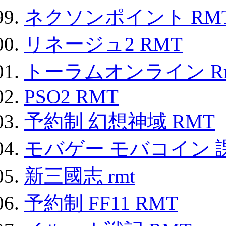
ネクソンポイント RMT|
リネージュ2 RMT
トーラムオンライン R
PSO2 RMT
予約制 幻想神域 RMT
モバゲー モバコイン 
新三國志 rmt
予約制 FF11 RMT