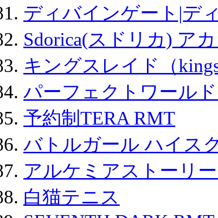
ディバインゲート|デ
Sdorica(スドリカ) 
キングスレイド（kin
パーフェクトワールド
予約制TERA RMT
バトルガール ハイスク
アルケミアストーリー 
白猫テニス