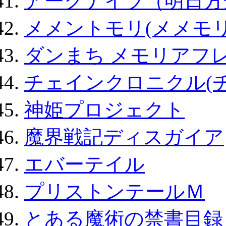
アークナイツ（明日方
メメントモリ(メメモリ
ダンまち メモリアフレ
チェインクロニクル(
神姫プロジェクト
魔界戦記ディスガイア
エバーテイル
プリストンテールＭ
とある魔術の禁書目録