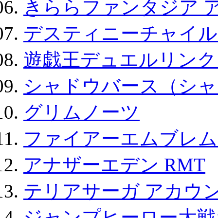
きららファンタジア 
デスティニーチャイル
遊戯王デュエルリンクス
シャドウバース（シャ
グリムノーツ
ファイアーエムブレム F
アナザーエデン RMT
テリアサーガ アカウ
ジャンプヒーロー大戦