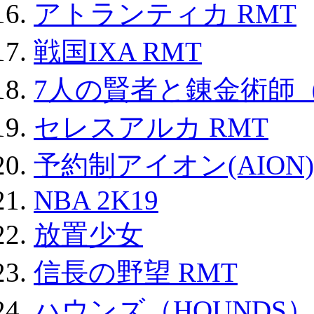
アトランティカ RMT
戦国IXA RMT
7人の賢者と錬金術師
セレスアルカ RMT
予約制アイオン(AION)
NBA 2K19
放置少女
信長の野望 RMT
ハウンズ（HOUNDS）