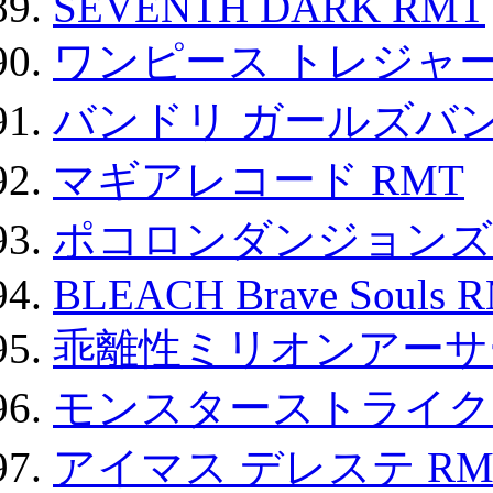
SEVENTH DARK RMT
ワンピース トレジャ
バンドリ ガールズバ
マギアレコード RMT
ポコロンダンジョンズ 
BLEACH Brave Souls 
乖離性ミリオンアーサー
モンスターストライク 
アイマス デレステ RM