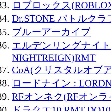
ロブロックス(ROBLOX
Dr.STONE バトル
ブルーアーカイブ
エルデンリングナイトレイ
NIGHTREIGN)RMT
CoA(クリスタルオブ
ロードナイン : LORDN
RFオンネク(RFオン
ドラクエ10 RMT|DQ10