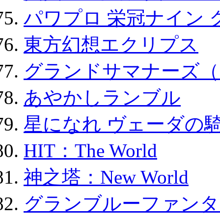
パワプロ 栄冠ナイン 
東方幻想エクリプス
グランドサマナーズ（
あやかしランブル
星になれ ヴェーダの騎
HIT：The World
神之塔：New World
グランブルーファンタ