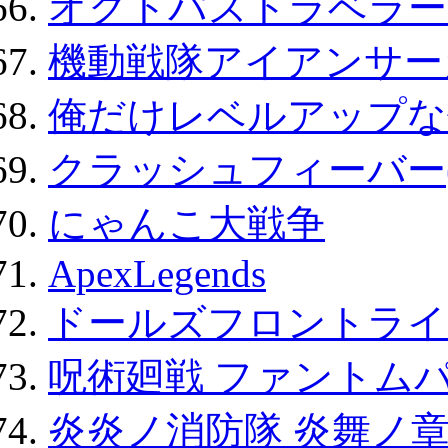
オクトパストラベラー
機動戦隊アイアンサー
俺だけレベルアップな件
クラッシュフィーバー
にゃんこ大戦争
ApexLegends
ドールズフロントライ
呪術廻戦 ファントムパ
炎炎ノ消防隊 炎舞ノ