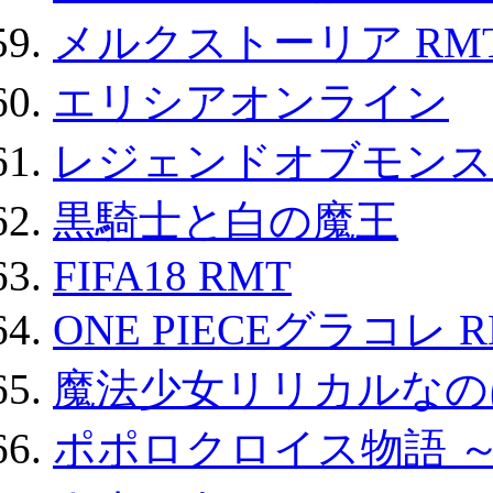
メルクストーリア RM
エリシアオンライン
レジェンドオブモンスタ
黒騎士と白の魔王
FIFA18 RMT
ONE PIECEグラコレ 
魔法少女リリカルなのは
ポポロクロイス物語 