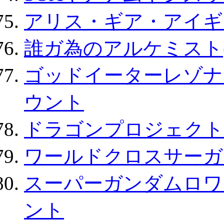
アリス・ギア・アイギ
誰ガ為のアルケミスト(
ゴッドイーターレゾナ
ウント
ドラゴンプロジェクト
ワールドクロスサーガ
スーパーガンダムロワ
ント