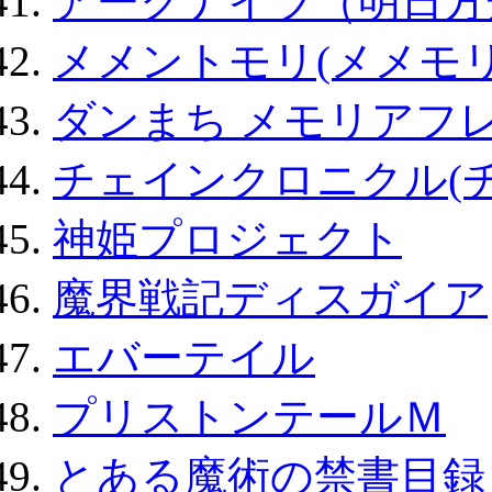
アークナイツ（明日方
メメントモリ(メメモリ
ダンまち メモリアフレ
チェインクロニクル(
神姫プロジェクト
魔界戦記ディスガイア
エバーテイル
プリストンテールＭ
とある魔術の禁書目録