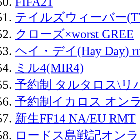
FIFA21
テイルズウィーバー(TW
クローズ×worst GREE
ヘイ・デイ(Hay Day) r
ミル4(MIR4)
予約制 タルタロス\リバ
予約制イカロス オンライ
新生FF14 NA/EU RMT
ロードス島戦記オンライ