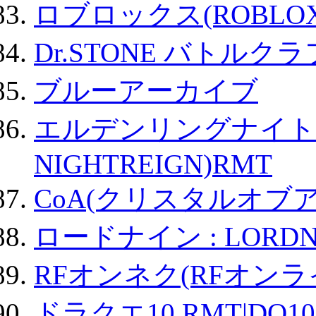
ロブロックス(ROBLOX
Dr.STONE バトル
ブルーアーカイブ
エルデンリングナイトレイ
NIGHTREIGN)RMT
CoA(クリスタルオブ
ロードナイン : LORDN
RFオンネク(RFオン
ドラクエ10 RMT|DQ10