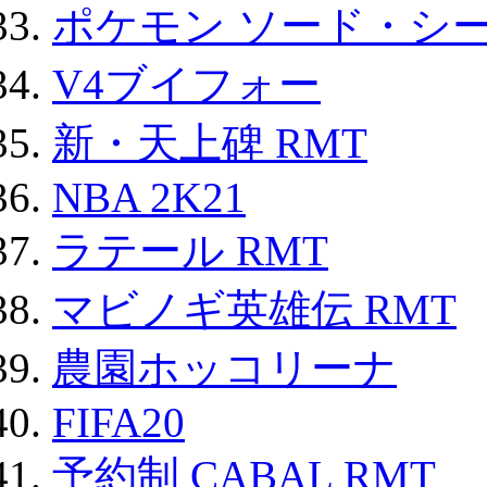
ポケモン ソード・シー
V4ブイフォー
新・天上碑 RMT
NBA 2K21
ラテール RMT
マビノギ英雄伝 RMT
農園ホッコリーナ
FIFA20
予約制 CABAL RMT