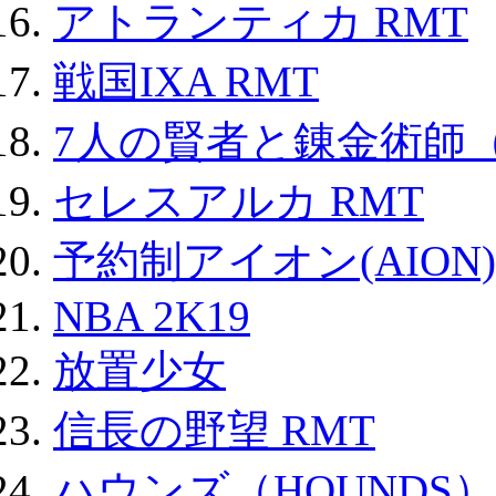
アトランティカ RMT
戦国IXA RMT
7人の賢者と錬金術師
セレスアルカ RMT
予約制アイオン(AION)
NBA 2K19
放置少女
信長の野望 RMT
ハウンズ（HOUNDS）