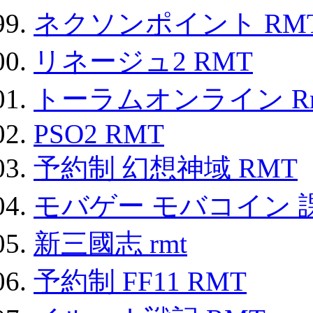
ネクソンポイント RMT|
リネージュ2 RMT
トーラムオンライン R
PSO2 RMT
予約制 幻想神域 RMT
モバゲー モバコイン 
新三國志 rmt
予約制 FF11 RMT