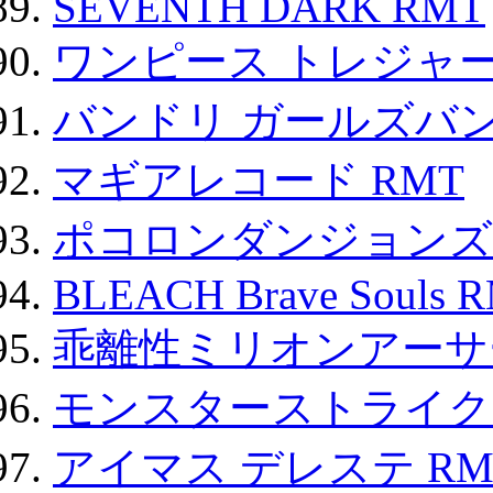
SEVENTH DARK RMT
ワンピース トレジャ
バンドリ ガールズバ
マギアレコード RMT
ポコロンダンジョンズ 
BLEACH Brave Souls 
乖離性ミリオンアーサー
モンスターストライク 
アイマス デレステ RM