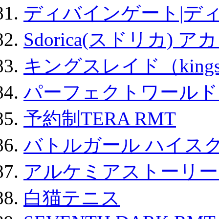
ディバインゲート|デ
Sdorica(スドリカ) 
キングスレイド（kin
パーフェクトワールド
予約制TERA RMT
バトルガール ハイスク
アルケミアストーリー 
白猫テニス