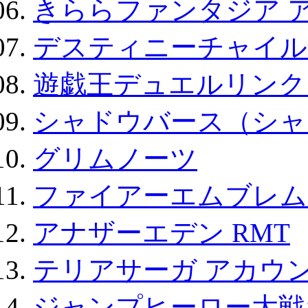
きららファンタジア 
デスティニーチャイル
遊戯王デュエルリンクス
シャドウバース（シャ
グリムノーツ
ファイアーエムブレム F
アナザーエデン RMT
テリアサーガ アカウ
ジャンプヒーロー大戦