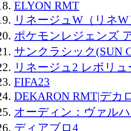
ELYON RMT
リネージュW（リネW
ポケモンレジェンズ 
サンクラシック(SUN Cla
リネージュ2 レボリュ
FIFA23
DEKARON RMT|デカ
オーディン：ヴァルハ
ディアブロ4