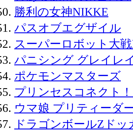
勝利の女神NIKKE
パスオブエグザイル
スーパーロボット大戦D
パニシング グレイレイ
ポケモンマスターズ
プリンセスコネクト！Re:
ウマ娘 プリティーダー
ドラゴンボールZドッ