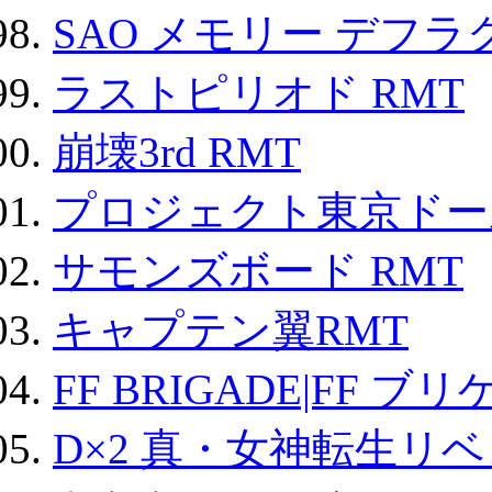
SAO メモリー デフラグ
ラストピリオド RMT
崩壊3rd RMT
プロジェクト東京ドール
サモンズボード RMT
キャプテン翼RMT
FF BRIGADE|FF ブ
D×2 真・女神転生リ