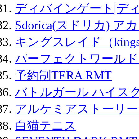
ディバインゲート|デ
Sdorica(スドリカ) 
キングスレイド（kin
パーフェクトワールド
予約制TERA RMT
バトルガール ハイスク
アルケミアストーリー 
白猫テニス