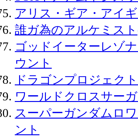
アリス・ギア・アイギ
誰ガ為のアルケミスト(
ゴッドイーターレゾナ
ウント
ドラゴンプロジェクト
ワールドクロスサーガ
スーパーガンダムロワ
ント