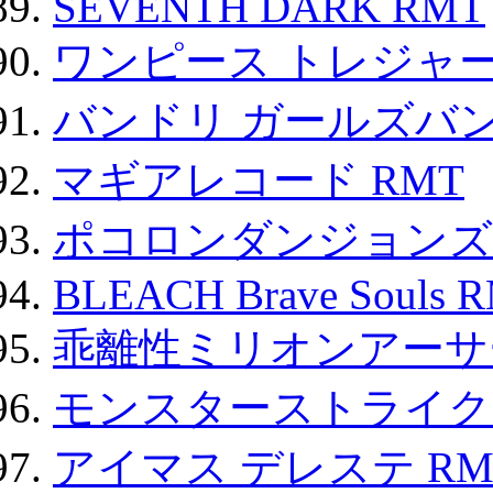
SEVENTH DARK RMT
ワンピース トレジャ
バンドリ ガールズバ
マギアレコード RMT
ポコロンダンジョンズ 
BLEACH Brave Souls 
乖離性ミリオンアーサー
モンスターストライク 
アイマス デレステ RM