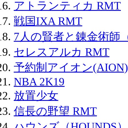
アトランティカ RMT
戦国IXA RMT
7人の賢者と錬金術師
セレスアルカ RMT
予約制アイオン(AION)
NBA 2K19
放置少女
信長の野望 RMT
ハウンズ（HOUNDS）