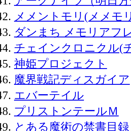
アークナイツ（明日方
メメントモリ(メメモリ
ダンまち メモリアフレ
チェインクロニクル(
神姫プロジェクト
魔界戦記ディスガイア
エバーテイル
プリストンテールＭ
とある魔術の禁書目録