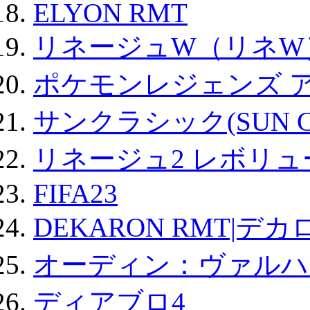
ELYON RMT
リネージュW（リネW
ポケモンレジェンズ 
サンクラシック(SUN Cla
リネージュ2 レボリュ
FIFA23
DEKARON RMT|デカ
オーディン：ヴァルハ
ディアブロ4