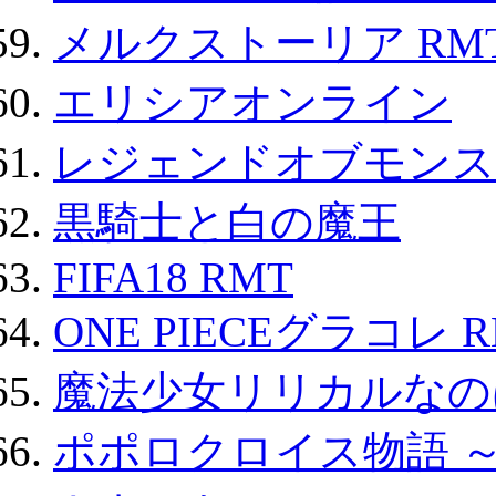
メルクストーリア RM
エリシアオンライン
レジェンドオブモンスタ
黒騎士と白の魔王
FIFA18 RMT
ONE PIECEグラコレ 
魔法少女リリカルなのは
ポポロクロイス物語 