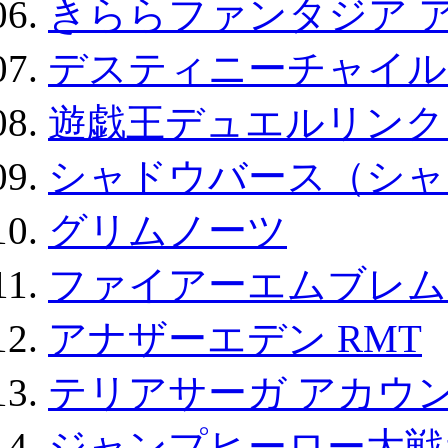
きららファンタジア 
デスティニーチャイル
遊戯王デュエルリンクス
シャドウバース（シャ
グリムノーツ
ファイアーエムブレム F
アナザーエデン RMT
テリアサーガ アカウ
ジャンプヒーロー大戦