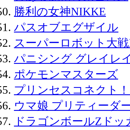
勝利の女神NIKKE
パスオブエグザイル
スーパーロボット大戦D
パニシング グレイレイ
ポケモンマスターズ
プリンセスコネクト！Re:
ウマ娘 プリティーダー
ドラゴンボールZドッ