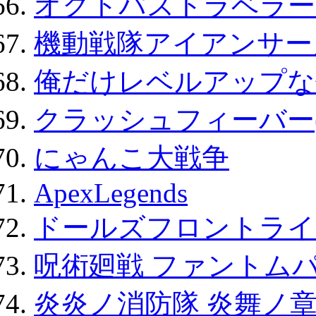
オクトパストラベラー
機動戦隊アイアンサー
俺だけレベルアップな件
クラッシュフィーバー
にゃんこ大戦争
ApexLegends
ドールズフロントライ
呪術廻戦 ファントムパ
炎炎ノ消防隊 炎舞ノ