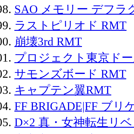
SAO メモリー デフラグ
ラストピリオド RMT
崩壊3rd RMT
プロジェクト東京ドール
サモンズボード RMT
キャプテン翼RMT
FF BRIGADE|FF ブ
D×2 真・女神転生リ