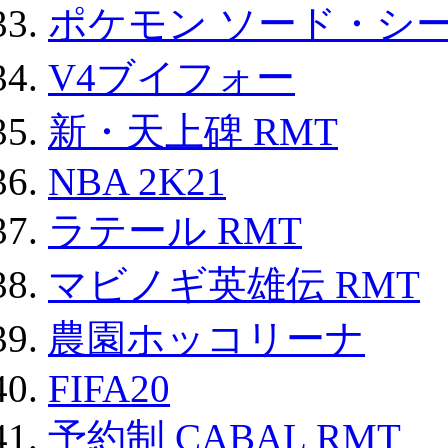
ポケモン ソード・シー
V4ブイフォー
新・天上碑 RMT
NBA 2K21
ラテール RMT
マビノギ英雄伝 RMT
農園ホッコリーナ
FIFA20
予約制 CABAL RMT