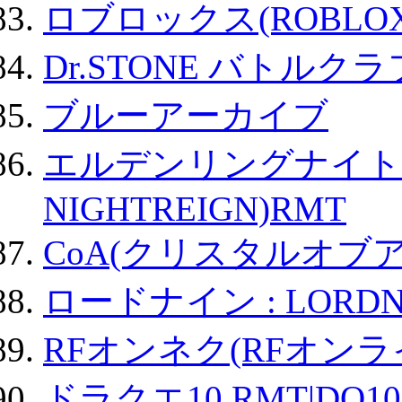
ロブロックス(ROBLOX
Dr.STONE バトル
ブルーアーカイブ
エルデンリングナイトレイ
NIGHTREIGN)RMT
CoA(クリスタルオブ
ロードナイン : LORDN
RFオンネク(RFオン
ドラクエ10 RMT|DQ10