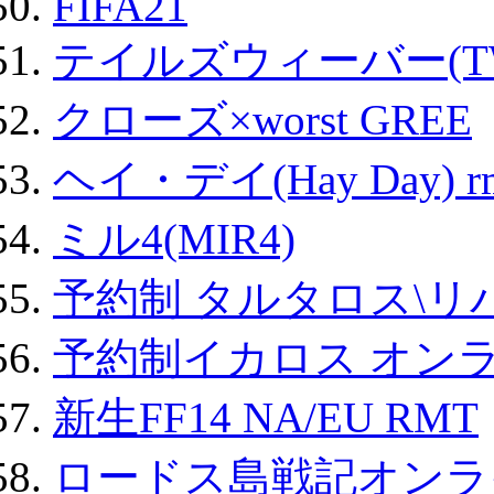
FIFA21
テイルズウィーバー(TW
クローズ×worst GREE
ヘイ・デイ(Hay Day) r
ミル4(MIR4)
予約制 タルタロス\リバ
予約制イカロス オンライ
新生FF14 NA/EU RMT
ロードス島戦記オンライ