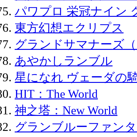
パワプロ 栄冠ナイン 
東方幻想エクリプス
グランドサマナーズ（
あやかしランブル
星になれ ヴェーダの騎
HIT：The World
神之塔：New World
グランブルーファンタ