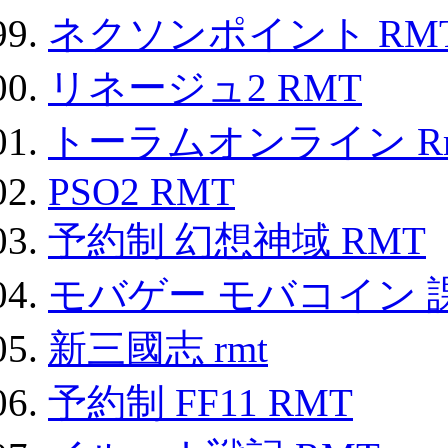
ネクソンポイント RMT|
リネージュ2 RMT
トーラムオンライン R
PSO2 RMT
予約制 幻想神域 RMT
モバゲー モバコイン 
新三國志 rmt
予約制 FF11 RMT