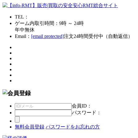
TEL：
ゲーム内取引時間：9時 ～ 24時
年中無休
Email：
[email protected]
注文24時間受付中（自動返信）
会員ID：
パスワード：
無料会員登録
パスワードをお忘れの方