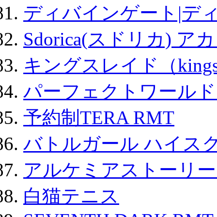
ディバインゲート|デ
Sdorica(スドリカ) 
キングスレイド（kin
パーフェクトワールド
予約制TERA RMT
バトルガール ハイスク
アルケミアストーリー 
白猫テニス