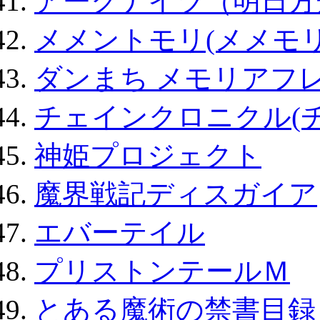
アークナイツ（明日方
メメントモリ(メメモリ
ダンまち メモリアフレ
チェインクロニクル(
神姫プロジェクト
魔界戦記ディスガイア
エバーテイル
プリストンテールＭ
とある魔術の禁書目録