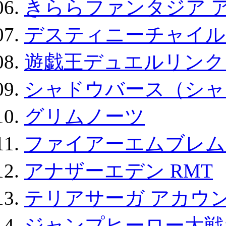
きららファンタジア 
デスティニーチャイル
遊戯王デュエルリンクス
シャドウバース（シャ
グリムノーツ
ファイアーエムブレム F
アナザーエデン RMT
テリアサーガ アカウ
ジャンプヒーロー大戦