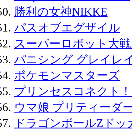
勝利の女神NIKKE
パスオブエグザイル
スーパーロボット大戦D
パニシング グレイレイ
ポケモンマスターズ
プリンセスコネクト！Re:
ウマ娘 プリティーダー
ドラゴンボールZドッ