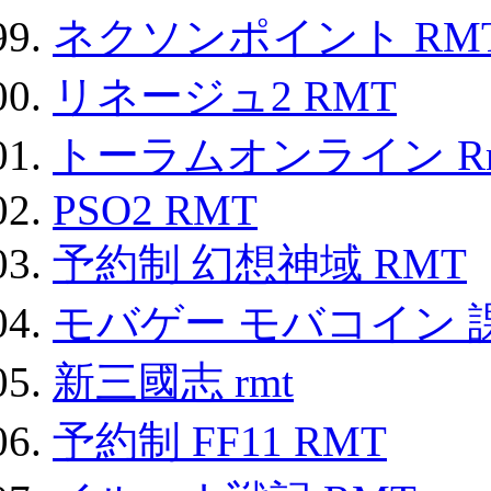
ネクソンポイント RMT|
リネージュ2 RMT
トーラムオンライン R
PSO2 RMT
予約制 幻想神域 RMT
モバゲー モバコイン 
新三國志 rmt
予約制 FF11 RMT