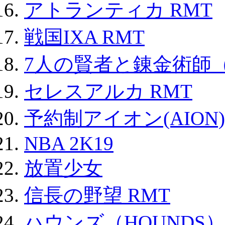
アトランティカ RMT
戦国IXA RMT
7人の賢者と錬金術師
セレスアルカ RMT
予約制アイオン(AION)
NBA 2K19
放置少女
信長の野望 RMT
ハウンズ（HOUNDS）