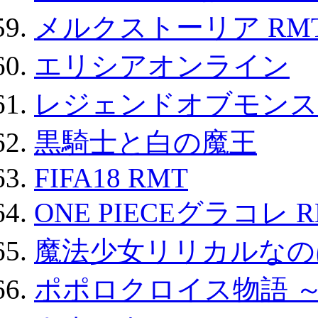
メルクストーリア RM
エリシアオンライン
レジェンドオブモンスタ
黒騎士と白の魔王
FIFA18 RMT
ONE PIECEグラコレ 
魔法少女リリカルなのは
ポポロクロイス物語 