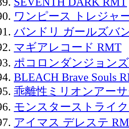
SEVENTH DARK RMT
ワンピース トレジャ
バンドリ ガールズバ
マギアレコード RMT
ポコロンダンジョンズ 
BLEACH Brave Souls 
乖離性ミリオンアーサー
モンスターストライク 
アイマス デレステ RM