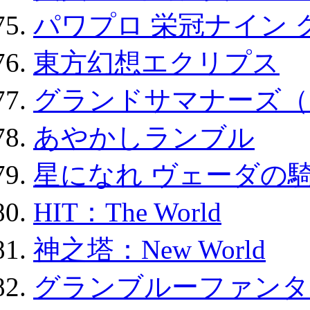
パワプロ 栄冠ナイン 
東方幻想エクリプス
グランドサマナーズ（
あやかしランブル
星になれ ヴェーダの騎
HIT：The World
神之塔：New World
グランブルーファンタ