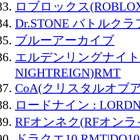
ロブロックス(ROBLOX
Dr.STONE バトル
ブルーアーカイブ
エルデンリングナイトレイ
NIGHTREIGN)RMT
CoA(クリスタルオブ
ロードナイン : LORDN
RFオンネク(RFオン
ドラクエ10 RMT|DQ10