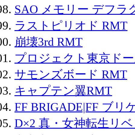
SAO メモリー デフラグ
ラストピリオド RMT
崩壊3rd RMT
プロジェクト東京ドール
サモンズボード RMT
キャプテン翼RMT
FF BRIGADE|FF ブ
D×2 真・女神転生リ