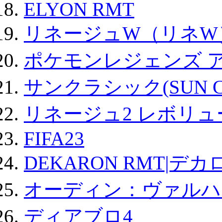
ELYON RMT
リネージュW（リネW
ポケモンレジェンズ 
サンクラシック(SUN Cla
リネージュ2 レボリュ
FIFA23
DEKARON RMT|デカ
オーディン：ヴァルハ
ディアブロ4