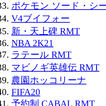
ポケモン ソード・シー
V4ブイフォー
新・天上碑 RMT
NBA 2K21
ラテール RMT
マビノギ英雄伝 RMT
農園ホッコリーナ
FIFA20
予約制 CABAL RMT