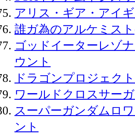
アリス・ギア・アイギ
誰ガ為のアルケミスト(
ゴッドイーターレゾナ
ウント
ドラゴンプロジェクト
ワールドクロスサーガ
スーパーガンダムロワ
ント