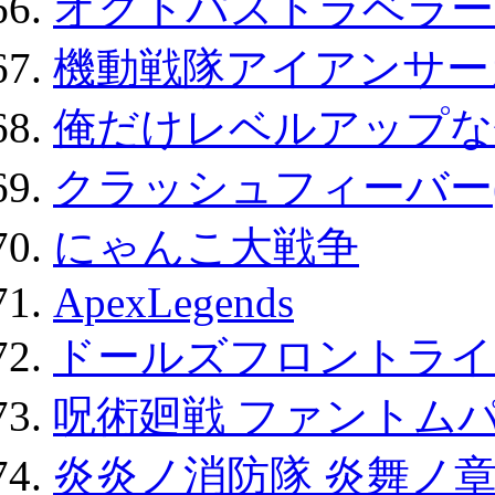
オクトパストラベラー
機動戦隊アイアンサー
俺だけレベルアップな件
クラッシュフィーバー
にゃんこ大戦争
ApexLegends
ドールズフロントライ
呪術廻戦 ファントムパ
炎炎ノ消防隊 炎舞ノ