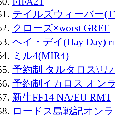
FIFA21
テイルズウィーバー(TW
クローズ×worst GREE
ヘイ・デイ(Hay Day) r
ミル4(MIR4)
予約制 タルタロス\リバ
予約制イカロス オンライ
新生FF14 NA/EU RMT
ロードス島戦記オンライ