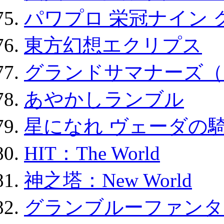
パワプロ 栄冠ナイン 
東方幻想エクリプス
グランドサマナーズ（
あやかしランブル
星になれ ヴェーダの騎
HIT：The World
神之塔：New World
グランブルーファンタ