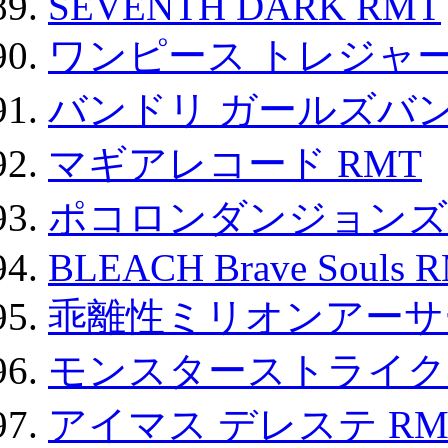
SEVENTH DARK RMT
ワンピース トレジャ
バンドリ ガールズバ
マギアレコード RMT
ポコロンダンジョンズ 
BLEACH Brave Souls 
乖離性ミリオンアーサー
モンスターストライク 
アイマス デレステ RM