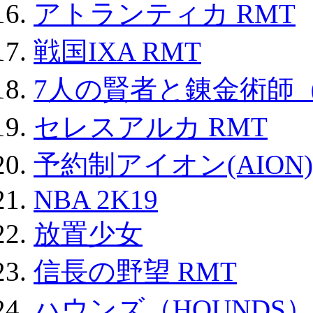
アトランティカ RMT
戦国IXA RMT
7人の賢者と錬金術師
セレスアルカ RMT
予約制アイオン(AION)
NBA 2K19
放置少女
信長の野望 RMT
ハウンズ（HOUNDS）