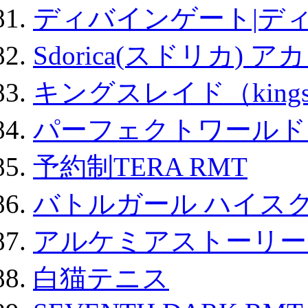
ディバインゲート|デ
Sdorica(スドリカ) 
キングスレイド（kin
パーフェクトワールド
予約制TERA RMT
バトルガール ハイスク
アルケミアストーリー 
白猫テニス