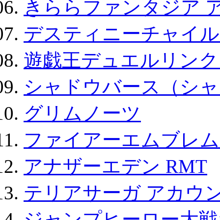
きららファンタジア 
デスティニーチャイル
遊戯王デュエルリンクス
シャドウバース（シャ
グリムノーツ
ファイアーエムブレム F
アナザーエデン RMT
テリアサーガ アカウ
ジャンプヒーロー大戦