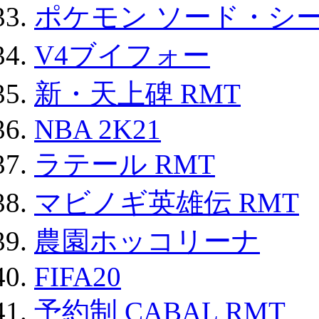
ポケモン ソード・シー
V4ブイフォー
新・天上碑 RMT
NBA 2K21
ラテール RMT
マビノギ英雄伝 RMT
農園ホッコリーナ
FIFA20
予約制 CABAL RMT