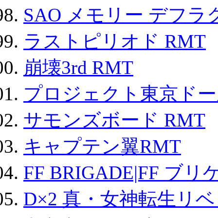
SAO メモリー デフラグ
ラストピリオド RMT
崩壊3rd RMT
プロジェクト東京ドール
サモンズボード RMT
キャプテン翼RMT
FF BRIGADE|FF ブ
D×2 真・女神転生リ