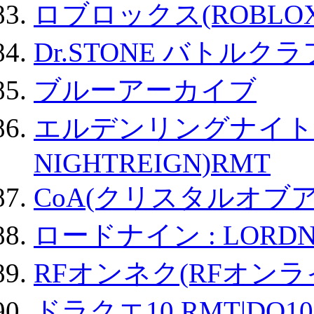
ロブロックス(ROBLOX
Dr.STONE バトル
ブルーアーカイブ
エルデンリングナイトレイ
NIGHTREIGN)RMT
CoA(クリスタルオブ
ロードナイン : LORDN
RFオンネク(RFオン
ドラクエ10 RMT|DQ10