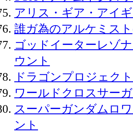
アリス・ギア・アイギ
誰ガ為のアルケミスト(
ゴッドイーターレゾナ
ウント
ドラゴンプロジェクト
ワールドクロスサーガ
スーパーガンダムロワ
ント