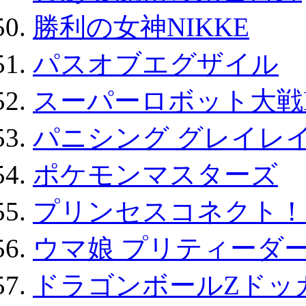
勝利の女神NIKKE
パスオブエグザイル
スーパーロボット大戦D
パニシング グレイレイ
ポケモンマスターズ
プリンセスコネクト！Re:
ウマ娘 プリティーダー
ドラゴンボールZドッ