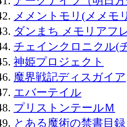
アークナイツ（明日方
メメントモリ(メメモリ
ダンまち メモリアフレ
チェインクロニクル(
神姫プロジェクト
魔界戦記ディスガイア
エバーテイル
プリストンテールＭ
とある魔術の禁書目録