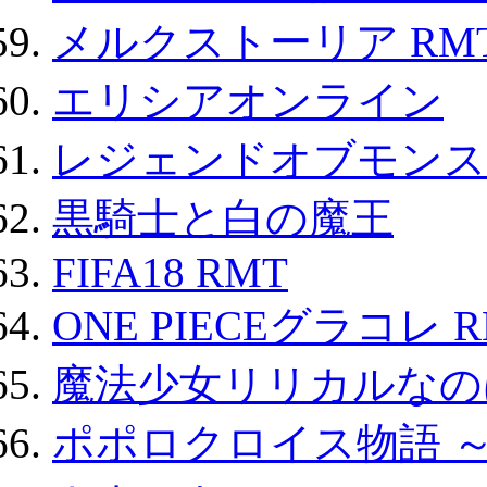
メルクストーリア RM
エリシアオンライン
レジェンドオブモンスタ
黒騎士と白の魔王
FIFA18 RMT
ONE PIECEグラコレ 
魔法少女リリカルなのは
ポポロクロイス物語 