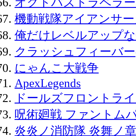
オクトパストラベラー
機動戦隊アイアンサー
俺だけレベルアップな件
クラッシュフィーバー
にゃんこ大戦争
ApexLegends
ドールズフロントライ
呪術廻戦 ファントムパ
炎炎ノ消防隊 炎舞ノ