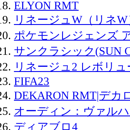
ELYON RMT
リネージュW（リネW
ポケモンレジェンズ 
サンクラシック(SUN Cla
リネージュ2 レボリュ
FIFA23
DEKARON RMT|デカ
オーディン：ヴァルハ
ディアブロ4