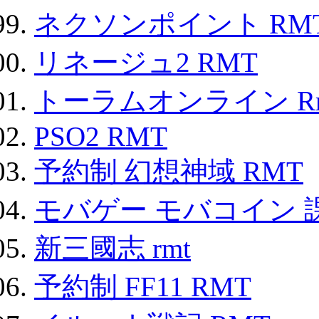
ネクソンポイント RMT|
リネージュ2 RMT
トーラムオンライン R
PSO2 RMT
予約制 幻想神域 RMT
モバゲー モバコイン 
新三國志 rmt
予約制 FF11 RMT