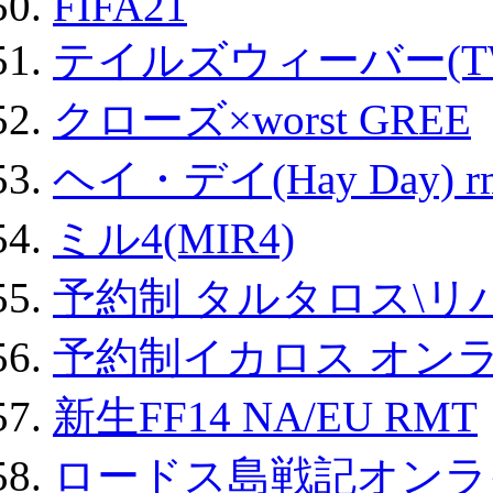
FIFA21
テイルズウィーバー(TW
クローズ×worst GREE
ヘイ・デイ(Hay Day) r
ミル4(MIR4)
予約制 タルタロス\リバ
予約制イカロス オンライ
新生FF14 NA/EU RMT
ロードス島戦記オンライ