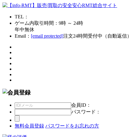
TEL：
ゲーム内取引時間：9時 ～ 24時
年中無休
Email：
[email protected]
注文24時間受付中（自動返信）
会員ID：
パスワード：
無料会員登録
パスワードをお忘れの方