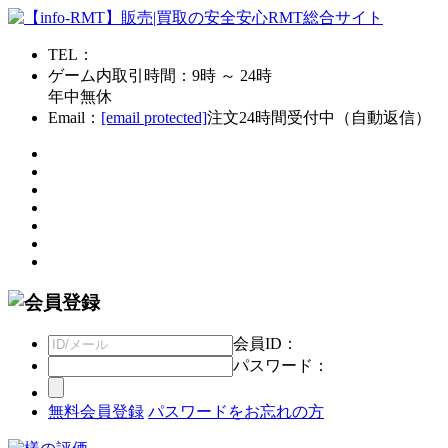
TEL：
ゲーム内取引時間：9時 ～ 24時
年中無休
Email：
[email protected]
注文24時間受付中（自動返信）
会員ID：
パスワード：
無料会員登録
パスワードをお忘れの方