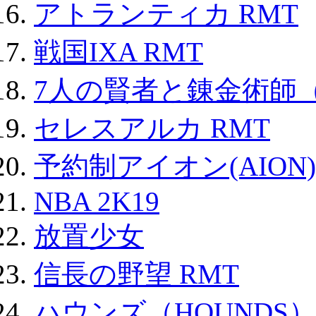
アトランティカ RMT
戦国IXA RMT
7人の賢者と錬金術師
セレスアルカ RMT
予約制アイオン(AION)
NBA 2K19
放置少女
信長の野望 RMT
ハウンズ（HOUNDS）