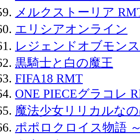
メルクストーリア RM
エリシアオンライン
レジェンドオブモンスタ
黒騎士と白の魔王
FIFA18 RMT
ONE PIECEグラコレ 
魔法少女リリカルなのは
ポポロクロイス物語 