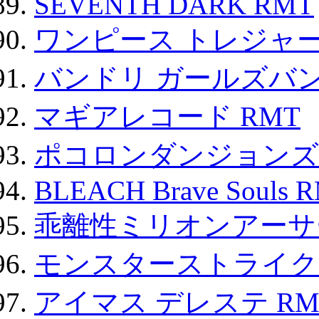
SEVENTH DARK RMT
ワンピース トレジャ
バンドリ ガールズバ
マギアレコード RMT
ポコロンダンジョンズ 
BLEACH Brave Souls 
乖離性ミリオンアーサー
モンスターストライク 
アイマス デレステ RM