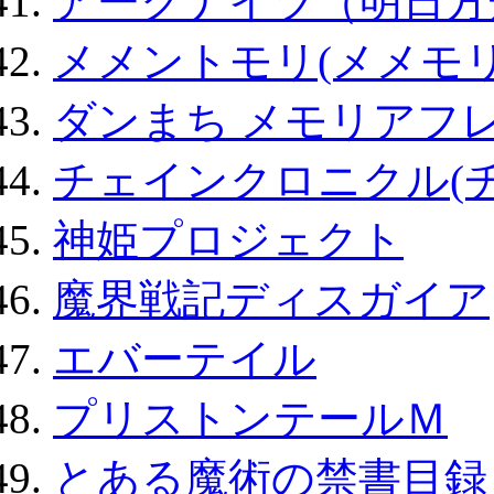
アークナイツ（明日方
メメントモリ(メメモリ
ダンまち メモリアフレ
チェインクロニクル(
神姫プロジェクト
魔界戦記ディスガイア
エバーテイル
プリストンテールＭ
とある魔術の禁書目録