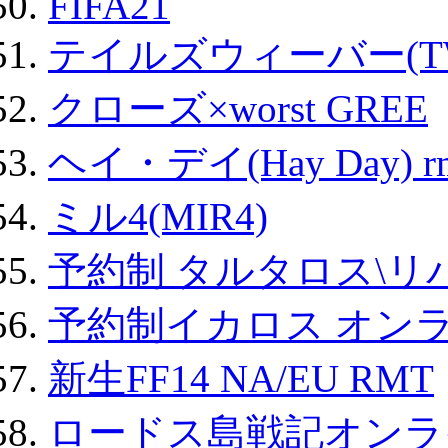
FIFA21
テイルズウィーバー(TW
クローズ×worst GREE
ヘイ・デイ(Hay Day) r
ミル4(MIR4)
予約制 タルタロス\リバ
予約制イカロス オンライ
新生FF14 NA/EU RMT
ロードス島戦記オンライ