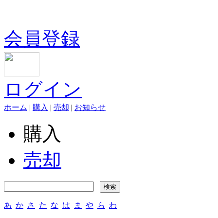
会員登録
ログイン
ホーム
|
購入
|
売却
|
お知らせ
購入
売却
あ
か
さ
た
な
は
ま
や
ら
わ