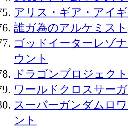
アリス・ギア・アイギ
誰ガ為のアルケミスト(
ゴッドイーターレゾナ
ウント
ドラゴンプロジェクト
ワールドクロスサーガ
スーパーガンダムロワ
ント