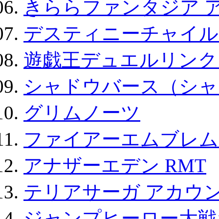
きららファンタジア 
デスティニーチャイル
遊戯王デュエルリンクス
シャドウバース（シャ
グリムノーツ
ファイアーエムブレム F
アナザーエデン RMT
テリアサーガ アカウ
ジャンプヒーロー大戦