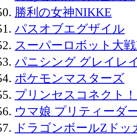
勝利の女神NIKKE
パスオブエグザイル
スーパーロボット大戦D
パニシング グレイレイ
ポケモンマスターズ
プリンセスコネクト！Re:
ウマ娘 プリティーダー
ドラゴンボールZドッ