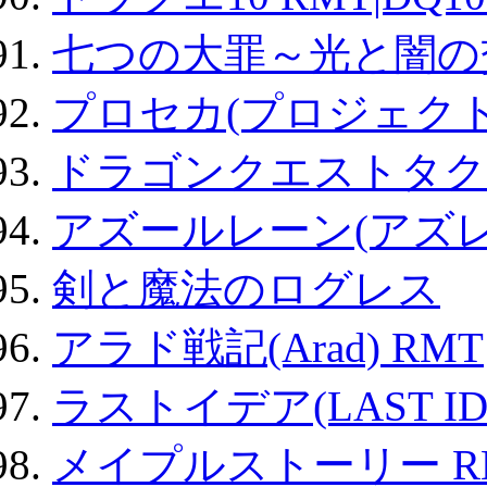
七つの大罪～光と闇の
プロセカ(プロジェク
ドラゴンクエストタク
アズールレーン(アズレ
剣と魔法のログレス
アラド戦記(Arad) RMT
ラストイデア(LAST ID
メイプルストーリー R