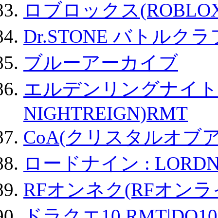
ロブロックス(ROBLOX
Dr.STONE バトル
ブルーアーカイブ
エルデンリングナイトレイ
NIGHTREIGN)RMT
CoA(クリスタルオブ
ロードナイン : LORDN
RFオンネク(RFオン
ドラクエ10 RMT|DQ10