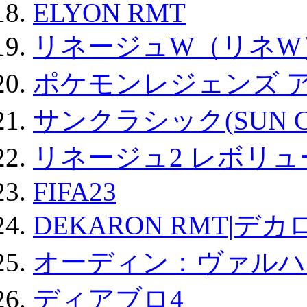
ELYON RMT
リネージュW（リネW
ポケモンレジェンズ 
サンクラシック(SUN Cla
リネージュ2 レボリュ
FIFA23
DEKARON RMT|デカ
オーディン：ヴァルハ
ディアブロ4