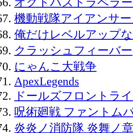
オクトパストラベラー
機動戦隊アイアンサー
俺だけレベルアップな件
クラッシュフィーバー
にゃんこ大戦争
ApexLegends
ドールズフロントライ
呪術廻戦 ファントムパ
炎炎ノ消防隊 炎舞ノ