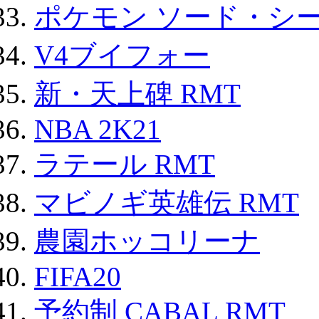
ポケモン ソード・シー
V4ブイフォー
新・天上碑 RMT
NBA 2K21
ラテール RMT
マビノギ英雄伝 RMT
農園ホッコリーナ
FIFA20
予約制 CABAL RMT