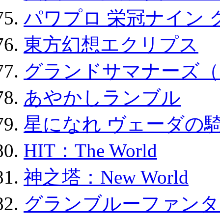
パワプロ 栄冠ナイン 
東方幻想エクリプス
グランドサマナーズ（
あやかしランブル
星になれ ヴェーダの騎
HIT：The World
神之塔：New World
グランブルーファンタ