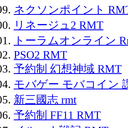
ネクソンポイント RMT|
リネージュ2 RMT
トーラムオンライン R
PSO2 RMT
予約制 幻想神域 RMT
モバゲー モバコイン 
新三國志 rmt
予約制 FF11 RMT