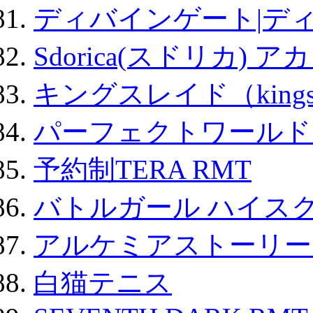
ディバインゲート|デ
Sdorica(スドリカ) 
キングスレイド（kin
パーフェクトワールド
予約制TERA RMT
バトルガール ハイスク
アルケミアストーリー 
白猫テニス