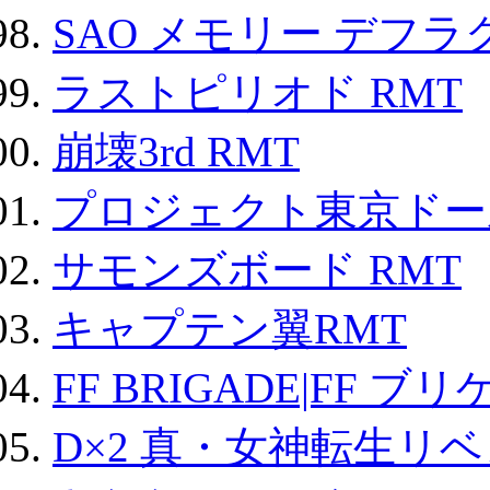
SAO メモリー デフラグ
ラストピリオド RMT
崩壊3rd RMT
プロジェクト東京ドール
サモンズボード RMT
キャプテン翼RMT
FF BRIGADE|FF ブ
D×2 真・女神転生リ