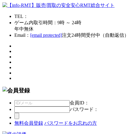
TEL：
ゲーム内取引時間：9時 ～ 24時
年中無休
Email：
[email protected]
注文24時間受付中（自動返信）
会員ID：
パスワード：
無料会員登録
パスワードをお忘れの方