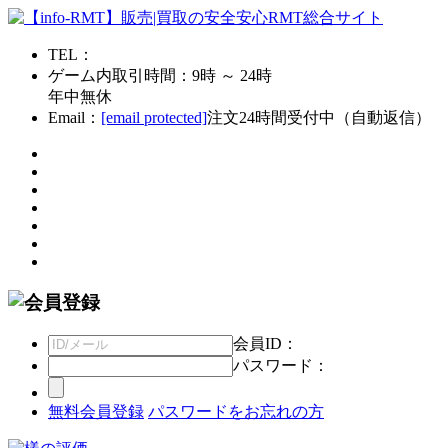
TEL：
ゲーム内取引時間：9時 ～ 24時
年中無休
Email：
[email protected]
注文24時間受付中（自動返信）
会員ID：
パスワード：
無料会員登録
パスワードをお忘れの方