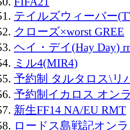
FIFA21
テイルズウィーバー(TW
クローズ×worst GREE
ヘイ・デイ(Hay Day) r
ミル4(MIR4)
予約制 タルタロス\リバ
予約制イカロス オンライ
新生FF14 NA/EU RMT
ロードス島戦記オンライ