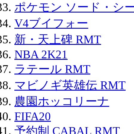
ポケモン ソード・シー
V4ブイフォー
新・天上碑 RMT
NBA 2K21
ラテール RMT
マビノギ英雄伝 RMT
農園ホッコリーナ
FIFA20
予約制 CABAL RMT