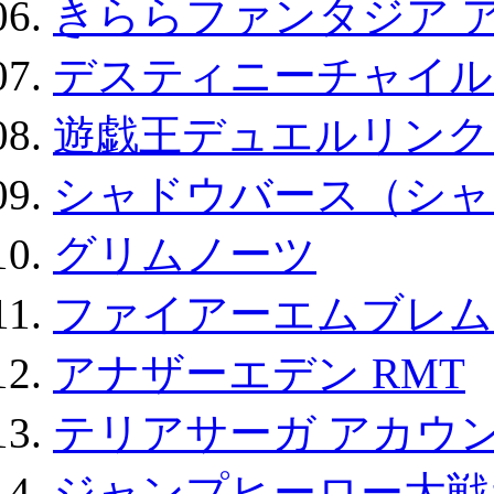
きららファンタジア 
デスティニーチャイル
遊戯王デュエルリンクス
シャドウバース（シャ
グリムノーツ
ファイアーエムブレム F
アナザーエデン RMT
テリアサーガ アカウ
ジャンプヒーロー大戦