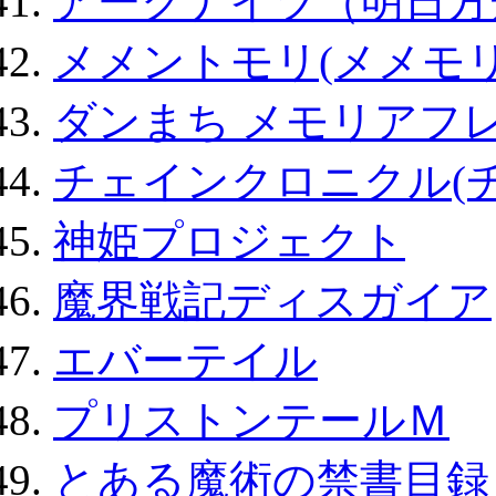
アークナイツ（明日方
メメントモリ(メメモリ
ダンまち メモリアフレ
チェインクロニクル(
神姫プロジェクト
魔界戦記ディスガイア
エバーテイル
プリストンテールＭ
とある魔術の禁書目録