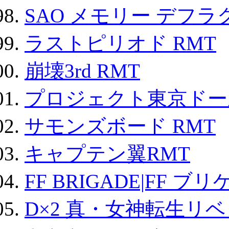
SAO メモリー デフラグ
ラストピリオド RMT
崩壊3rd RMT
プロジェクト東京ドール
サモンズボード RMT
キャプテン翼RMT
FF BRIGADE|FF ブ
D×2 真・女神転生リ