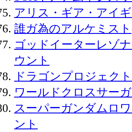
アリス・ギア・アイギ
誰ガ為のアルケミスト(
ゴッドイーターレゾナ
ウント
ドラゴンプロジェクト
ワールドクロスサーガ
スーパーガンダムロワ
ント