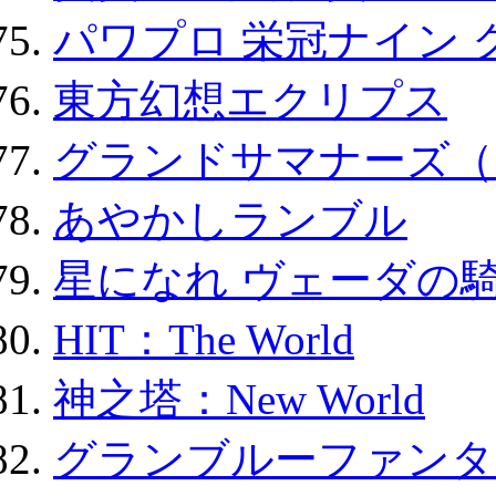
パワプロ 栄冠ナイン 
東方幻想エクリプス
グランドサマナーズ（
あやかしランブル
星になれ ヴェーダの騎
HIT：The World
神之塔：New World
グランブルーファンタ