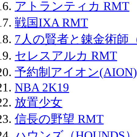
アトランティカ RMT
戦国IXA RMT
7人の賢者と錬金術師
セレスアルカ RMT
予約制アイオン(AION)
NBA 2K19
放置少女
信長の野望 RMT
ハウンズ（HOUNDS）