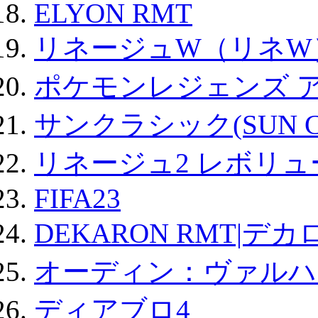
ELYON RMT
リネージュW（リネW
ポケモンレジェンズ 
サンクラシック(SUN Cla
リネージュ2 レボリュ
FIFA23
DEKARON RMT|デカ
オーディン：ヴァルハ
ディアブロ4