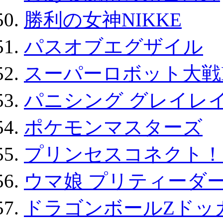
勝利の女神NIKKE
パスオブエグザイル
スーパーロボット大戦D
パニシング グレイレイ
ポケモンマスターズ
プリンセスコネクト！Re:
ウマ娘 プリティーダー
ドラゴンボールZドッ