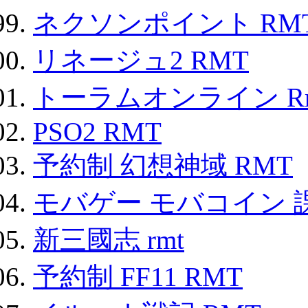
ネクソンポイント RMT|
リネージュ2 RMT
トーラムオンライン R
PSO2 RMT
予約制 幻想神域 RMT
モバゲー モバコイン 
新三國志 rmt
予約制 FF11 RMT