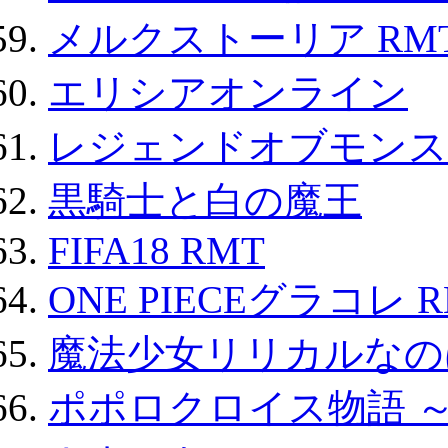
メルクストーリア RM
エリシアオンライン
レジェンドオブモンスタ
黒騎士と白の魔王
FIFA18 RMT
ONE PIECEグラコレ 
魔法少女リリカルなのは
ポポロクロイス物語 