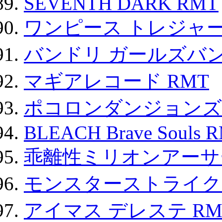
SEVENTH DARK RMT
ワンピース トレジャ
バンドリ ガールズバ
マギアレコード RMT
ポコロンダンジョンズ 
BLEACH Brave Souls 
乖離性ミリオンアーサー
モンスターストライク 
アイマス デレステ RM