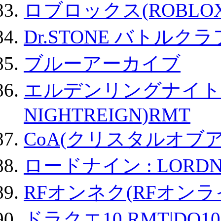
ロブロックス(ROBLOX
Dr.STONE バトル
ブルーアーカイブ
エルデンリングナイトレイ
NIGHTREIGN)RMT
CoA(クリスタルオブ
ロードナイン : LORDN
RFオンネク(RFオン
ドラクエ10 RMT|DQ10