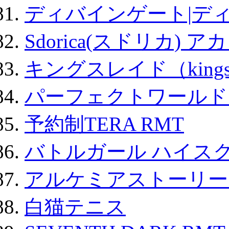
ディバインゲート|デ
Sdorica(スドリカ) 
キングスレイド（kin
パーフェクトワールド
予約制TERA RMT
バトルガール ハイスク
アルケミアストーリー 
白猫テニス