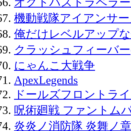
オクトパストラベラー
機動戦隊アイアンサー
俺だけレベルアップな件
クラッシュフィーバー
にゃんこ大戦争
ApexLegends
ドールズフロントライ
呪術廻戦 ファントムパ
炎炎ノ消防隊 炎舞ノ