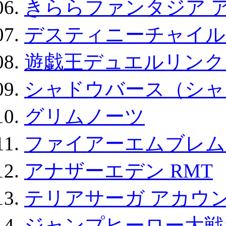
きららファンタジア 
デスティニーチャイル
遊戯王デュエルリンクス
シャドウバース（シャ
グリムノーツ
ファイアーエムブレム F
アナザーエデン RMT
テリアサーガ アカウ
ジャンプヒーロー大戦