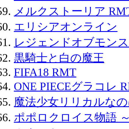
メルクストーリア RM
エリシアオンライン
レジェンドオブモンスタ
黒騎士と白の魔王
FIFA18 RMT
ONE PIECEグラコレ 
魔法少女リリカルなのは
ポポロクロイス物語 