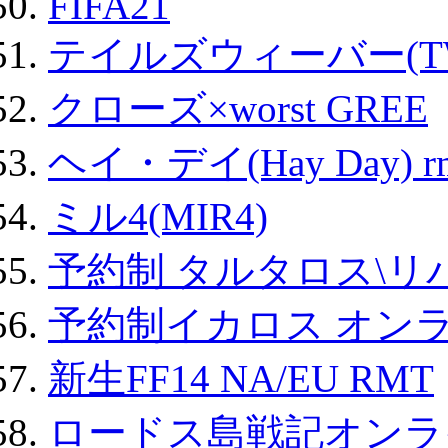
FIFA21
テイルズウィーバー(TW
クローズ×worst GREE
ヘイ・デイ(Hay Day) r
ミル4(MIR4)
予約制 タルタロス\リバ
予約制イカロス オンライ
新生FF14 NA/EU RMT
ロードス島戦記オンライ