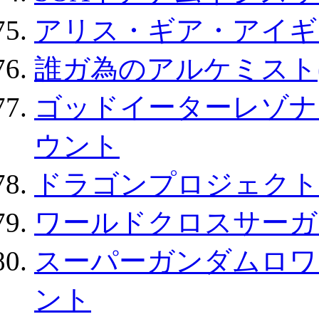
アリス・ギア・アイギ
誰ガ為のアルケミスト(
ゴッドイーターレゾナ
ウント
ドラゴンプロジェクト
ワールドクロスサーガ
スーパーガンダムロワ
ント