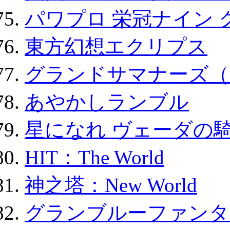
パワプロ 栄冠ナイン 
東方幻想エクリプス
グランドサマナーズ（
あやかしランブル
星になれ ヴェーダの騎
HIT：The World
神之塔：New World
グランブルーファンタ