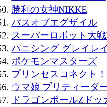
勝利の女神NIKKE
パスオブエグザイル
スーパーロボット大戦D
パニシング グレイレイ
ポケモンマスターズ
プリンセスコネクト！Re:
ウマ娘 プリティーダー
ドラゴンボールZドッ