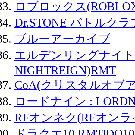
ロブロックス(ROBLOX
Dr.STONE バトル
ブルーアーカイブ
エルデンリングナイトレイ
NIGHTREIGN)RMT
CoA(クリスタルオブ
ロードナイン : LORDN
RFオンネク(RFオン
ドラクエ10 RMT|DQ10