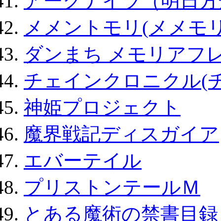
アークナイツ（明日方
メメントモリ(メメモリ
ダンまち メモリアフレ
チェインクロニクル(
神姫プロジェクト
魔界戦記ディスガイア
エバーテイル
プリストンテールＭ
とある魔術の禁書目録