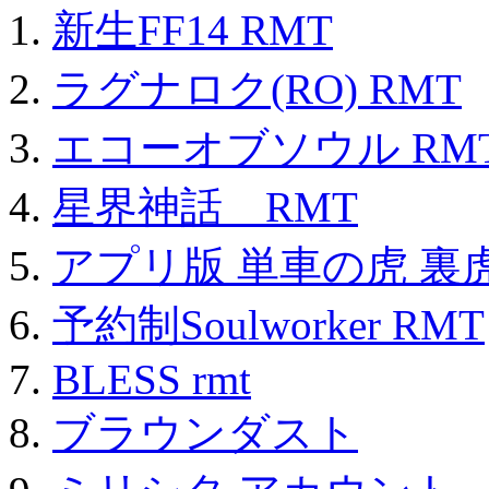
新生FF14 RMT
ラグナロク(RO) RMT
エコーオブソウル RM
星界神話 RMT
アプリ版 単車の虎 裏虎
予約制Soulworker RMT
BLESS rmt
ブラウンダスト