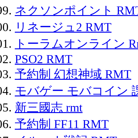
ネクソンポイント RMT|
リネージュ2 RMT
トーラムオンライン R
PSO2 RMT
予約制 幻想神域 RMT
モバゲー モバコイン 
新三國志 rmt
予約制 FF11 RMT