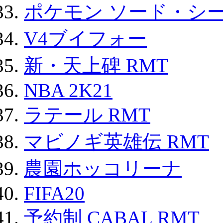
ポケモン ソード・シー
V4ブイフォー
新・天上碑 RMT
NBA 2K21
ラテール RMT
マビノギ英雄伝 RMT
農園ホッコリーナ
FIFA20
予約制 CABAL RMT