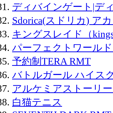
ディバインゲート|デ
Sdorica(スドリカ) 
キングスレイド（kin
パーフェクトワールド
予約制TERA RMT
バトルガール ハイスク
アルケミアストーリー 
白猫テニス