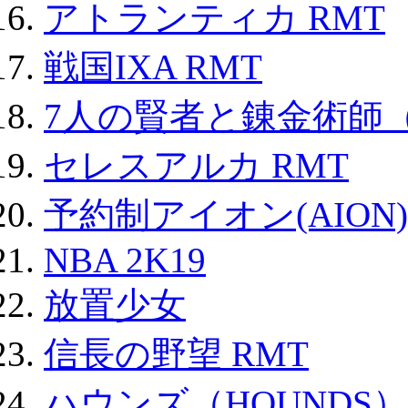
アトランティカ RMT
戦国IXA RMT
7人の賢者と錬金術師
セレスアルカ RMT
予約制アイオン(AION)
NBA 2K19
放置少女
信長の野望 RMT
ハウンズ（HOUNDS）