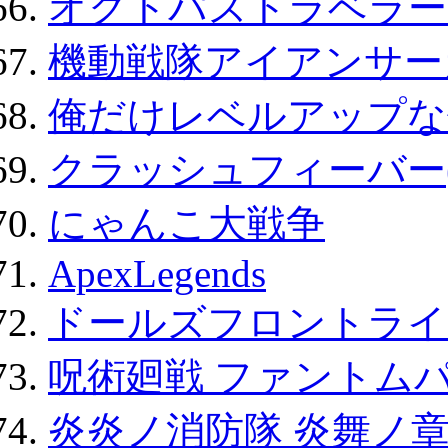
オクトパストラベラー
機動戦隊アイアンサー
俺だけレベルアップな件
クラッシュフィーバー
にゃんこ大戦争
ApexLegends
ドールズフロントライ
呪術廻戦 ファントムパ
炎炎ノ消防隊 炎舞ノ