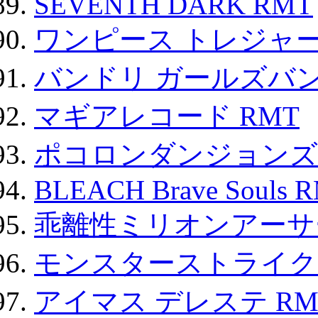
SEVENTH DARK RMT
ワンピース トレジャ
バンドリ ガールズバ
マギアレコード RMT
ポコロンダンジョンズ 
BLEACH Brave Souls 
乖離性ミリオンアーサー
モンスターストライク 
アイマス デレステ RM