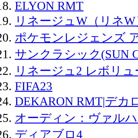
ELYON RMT
リネージュW（リネW
ポケモンレジェンズ 
サンクラシック(SUN Cla
リネージュ2 レボリュ
FIFA23
DEKARON RMT|デカ
オーディン：ヴァルハ
ディアブロ4