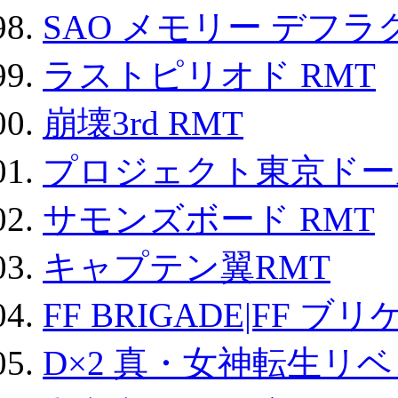
SAO メモリー デフラグ
ラストピリオド RMT
崩壊3rd RMT
プロジェクト東京ドール
サモンズボード RMT
キャプテン翼RMT
FF BRIGADE|FF ブ
D×2 真・女神転生リ