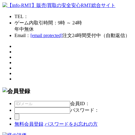
TEL：
ゲーム内取引時間：9時 ～ 24時
年中無休
Email：
[email protected]
注文24時間受付中（自動返信）
会員ID：
パスワード：
無料会員登録
パスワードをお忘れの方