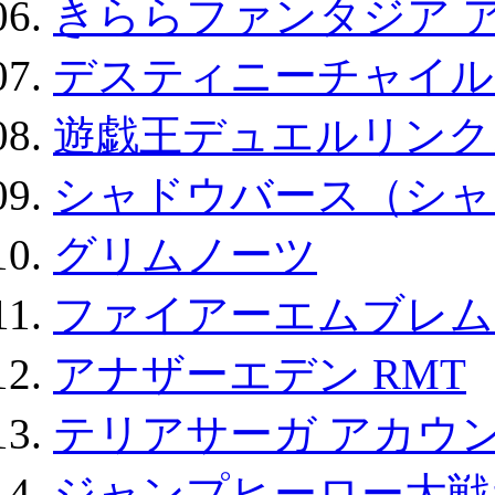
きららファンタジア 
デスティニーチャイル
遊戯王デュエルリンクス
シャドウバース（シャ
グリムノーツ
ファイアーエムブレム F
アナザーエデン RMT
テリアサーガ アカウ
ジャンプヒーロー大戦