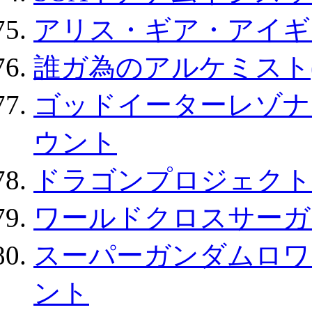
アリス・ギア・アイギ
誰ガ為のアルケミスト(
ゴッドイーターレゾナ
ウント
ドラゴンプロジェクト
ワールドクロスサーガ
スーパーガンダムロワ
ント