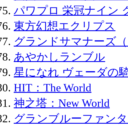
パワプロ 栄冠ナイン 
東方幻想エクリプス
グランドサマナーズ（
あやかしランブル
星になれ ヴェーダの騎
HIT：The World
神之塔：New World
グランブルーファンタ