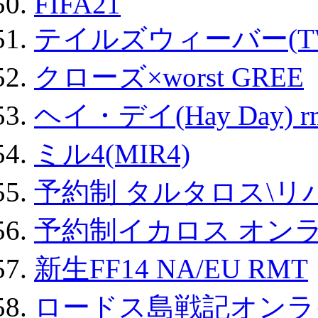
FIFA21
テイルズウィーバー(TW
クローズ×worst GREE
ヘイ・デイ(Hay Day) r
ミル4(MIR4)
予約制 タルタロス\リバ
予約制イカロス オンライ
新生FF14 NA/EU RMT
ロードス島戦記オンライ