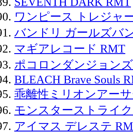
SEVENTH DARK RMT
ワンピース トレジャ
バンドリ ガールズバ
マギアレコード RMT
ポコロンダンジョンズ 
BLEACH Brave Souls 
乖離性ミリオンアーサー
モンスターストライク 
アイマス デレステ RM