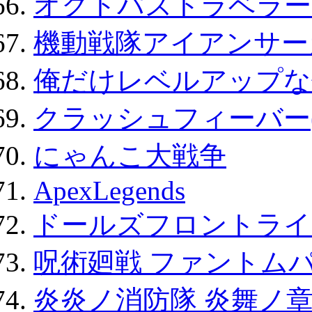
オクトパストラベラー
機動戦隊アイアンサー
俺だけレベルアップな件
クラッシュフィーバー
にゃんこ大戦争
ApexLegends
ドールズフロントライ
呪術廻戦 ファントムパ
炎炎ノ消防隊 炎舞ノ