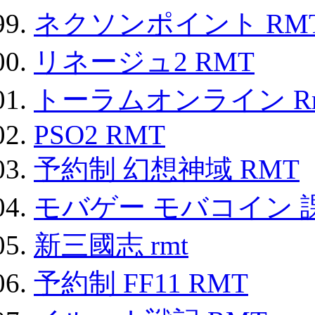
ネクソンポイント RMT|
リネージュ2 RMT
トーラムオンライン R
PSO2 RMT
予約制 幻想神域 RMT
モバゲー モバコイン 
新三國志 rmt
予約制 FF11 RMT