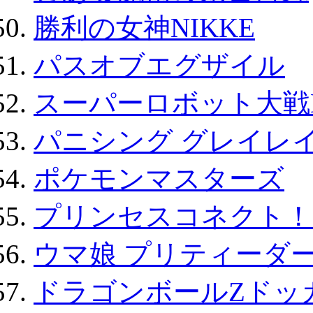
勝利の女神NIKKE
パスオブエグザイル
スーパーロボット大戦D
パニシング グレイレイ
ポケモンマスターズ
プリンセスコネクト！Re:
ウマ娘 プリティーダー
ドラゴンボールZドッ