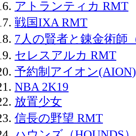
アトランティカ RMT
戦国IXA RMT
7人の賢者と錬金術師
セレスアルカ RMT
予約制アイオン(AION)
NBA 2K19
放置少女
信長の野望 RMT
ハウンズ（HOUNDS）