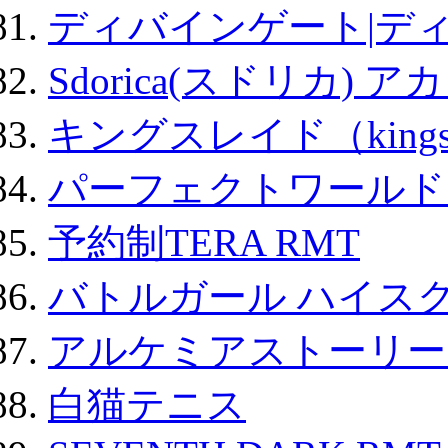
ディバインゲート|デ
Sdorica(スドリカ) 
キングスレイド（kin
パーフェクトワールド
予約制TERA RMT
バトルガール ハイスク
アルケミアストーリー 
白猫テニス