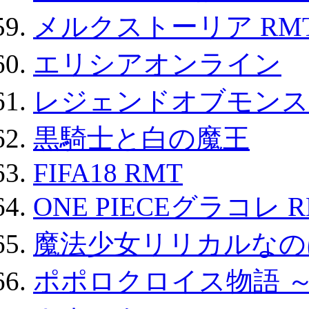
メルクストーリア RM
エリシアオンライン
レジェンドオブモンスタ
黒騎士と白の魔王
FIFA18 RMT
ONE PIECEグラコレ 
魔法少女リリカルなのは
ポポロクロイス物語 