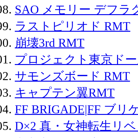
SAO メモリー デフラグ
ラストピリオド RMT
崩壊3rd RMT
プロジェクト東京ドール
サモンズボード RMT
キャプテン翼RMT
FF BRIGADE|FF ブ
D×2 真・女神転生リ