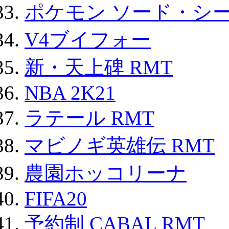
ポケモン ソード・シー
V4ブイフォー
新・天上碑 RMT
NBA 2K21
ラテール RMT
マビノギ英雄伝 RMT
農園ホッコリーナ
FIFA20
予約制 CABAL RMT