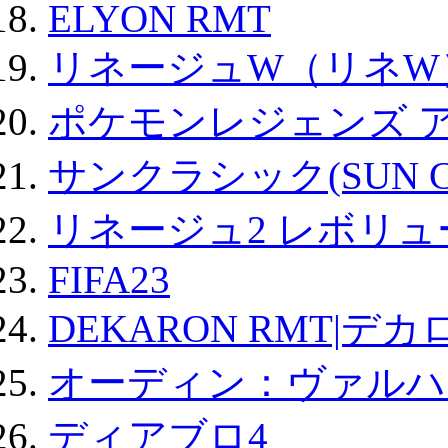
ELYON RMT
リネージュW（リネW
ポケモンレジェンズ 
サンクラシック(SUN Cla
リネージュ2 レボリュ
FIFA23
DEKARON RMT|デカ
オーディン：ヴァルハ
ディアブロ4