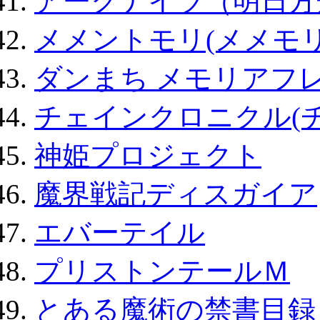
アークナイツ（明日方
メメントモリ(メメモリ
ダンまち メモリアフレ
チェインクロニクル(
神姫プロジェクト
魔界戦記ディスガイア
エバーテイル
プリストンテールＭ
とある魔術の禁書目録