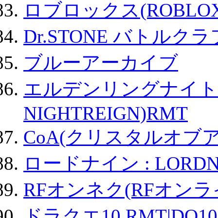
ロブロックス(ROBLOX
Dr.STONE バトル
ブルーアーカイブ
エルデンリングナイトレイ
NIGHTREIGN)RMT
CoA(クリスタルオブ
ロードナイン : LORDN
RFオンネク(RFオン
ドラクエ10 RMT|DQ10