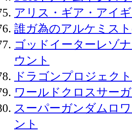
アリス・ギア・アイギ
誰ガ為のアルケミスト(
ゴッドイーターレゾナ
ウント
ドラゴンプロジェクト
ワールドクロスサーガ
スーパーガンダムロワ
ント