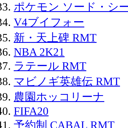
ポケモン ソード・シー
V4ブイフォー
新・天上碑 RMT
NBA 2K21
ラテール RMT
マビノギ英雄伝 RMT
農園ホッコリーナ
FIFA20
予約制 CABAL RMT