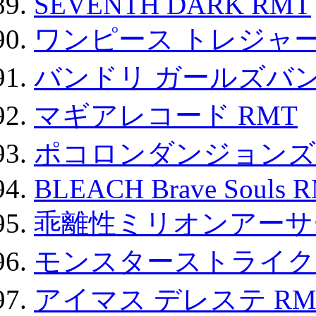
SEVENTH DARK RMT
ワンピース トレジャ
バンドリ ガールズバ
マギアレコード RMT
ポコロンダンジョンズ 
BLEACH Brave Souls 
乖離性ミリオンアーサー
モンスターストライク 
アイマス デレステ RM