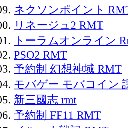
ネクソンポイント RMT|
リネージュ2 RMT
トーラムオンライン R
PSO2 RMT
予約制 幻想神域 RMT
モバゲー モバコイン 
新三國志 rmt
予約制 FF11 RMT