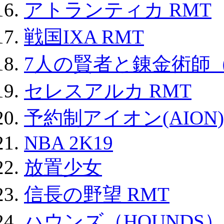
アトランティカ RMT
戦国IXA RMT
7人の賢者と錬金術師
セレスアルカ RMT
予約制アイオン(AION)
NBA 2K19
放置少女
信長の野望 RMT
ハウンズ（HOUNDS）