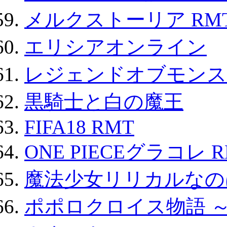
メルクストーリア RM
エリシアオンライン
レジェンドオブモンスタ
黒騎士と白の魔王
FIFA18 RMT
ONE PIECEグラコレ 
魔法少女リリカルなのは
ポポロクロイス物語 