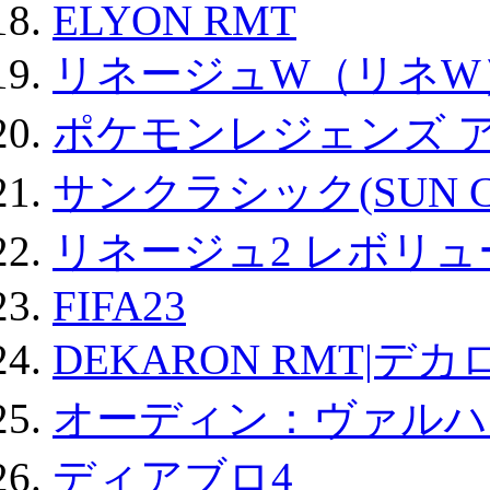
ELYON RMT
リネージュW（リネW
ポケモンレジェンズ 
サンクラシック(SUN Cla
リネージュ2 レボリュ
FIFA23
DEKARON RMT|デカ
オーディン：ヴァルハ
ディアブロ4