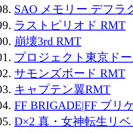
SAO メモリー デフラグ
ラストピリオド RMT
崩壊3rd RMT
プロジェクト東京ドール
サモンズボード RMT
キャプテン翼RMT
FF BRIGADE|FF ブ
D×2 真・女神転生リ