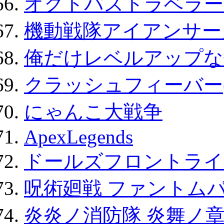
オクトパストラベラー
機動戦隊アイアンサー
俺だけレベルアップな件
クラッシュフィーバー
にゃんこ大戦争
ApexLegends
ドールズフロントライ
呪術廻戦 ファントムパ
炎炎ノ消防隊 炎舞ノ