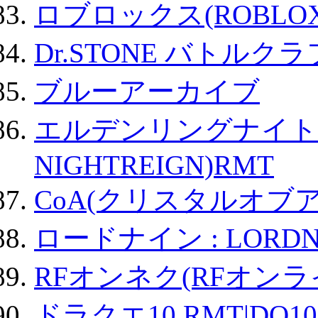
ロブロックス(ROBLOX
Dr.STONE バトル
ブルーアーカイブ
エルデンリングナイトレイ
NIGHTREIGN)RMT
CoA(クリスタルオブ
ロードナイン : LORDN
RFオンネク(RFオン
ドラクエ10 RMT|DQ10