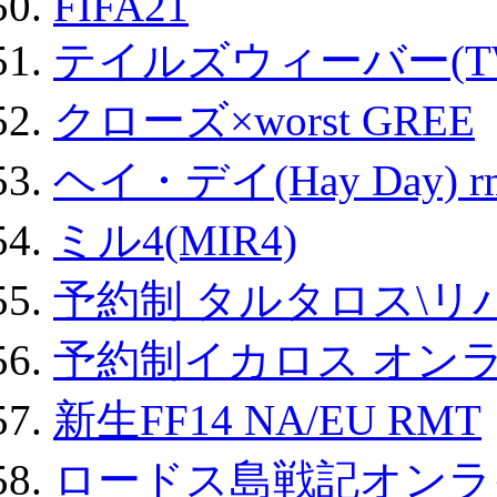
FIFA21
テイルズウィーバー(TW
クローズ×worst GREE
ヘイ・デイ(Hay Day) r
ミル4(MIR4)
予約制 タルタロス\リバ
予約制イカロス オンライ
新生FF14 NA/EU RMT
ロードス島戦記オンライ