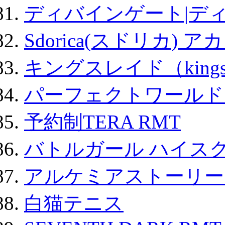
ディバインゲート|デ
Sdorica(スドリカ) 
キングスレイド（kin
パーフェクトワールド
予約制TERA RMT
バトルガール ハイスク
アルケミアストーリー 
白猫テニス