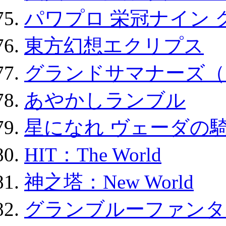
パワプロ 栄冠ナイン 
東方幻想エクリプス
グランドサマナーズ（
あやかしランブル
星になれ ヴェーダの騎
HIT：The World
神之塔：New World
グランブルーファンタ