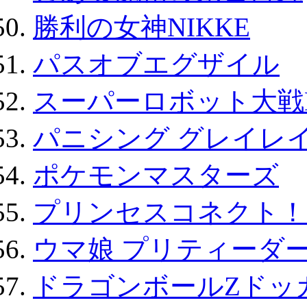
勝利の女神NIKKE
パスオブエグザイル
スーパーロボット大戦D
パニシング グレイレイ
ポケモンマスターズ
プリンセスコネクト！Re:
ウマ娘 プリティーダー
ドラゴンボールZドッ