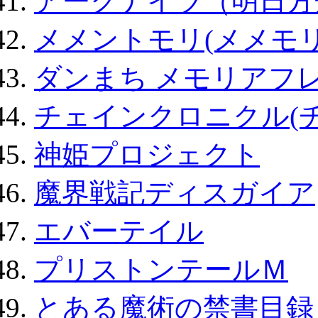
アークナイツ（明日方
メメントモリ(メメモリ
ダンまち メモリアフレ
チェインクロニクル(
神姫プロジェクト
魔界戦記ディスガイア
エバーテイル
プリストンテールＭ
とある魔術の禁書目録