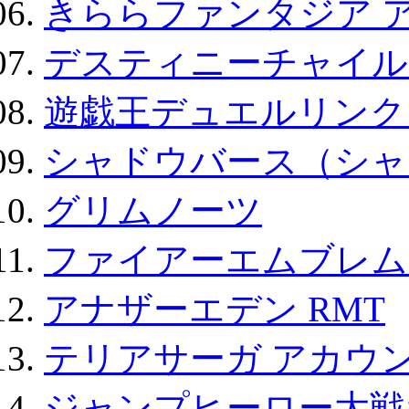
きららファンタジア 
デスティニーチャイル
遊戯王デュエルリンクス
シャドウバース（シャ
グリムノーツ
ファイアーエムブレム F
アナザーエデン RMT
テリアサーガ アカウ
ジャンプヒーロー大戦