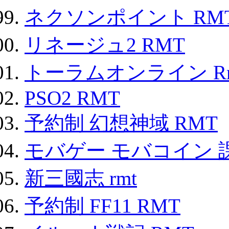
ネクソンポイント RMT|
リネージュ2 RMT
トーラムオンライン R
PSO2 RMT
予約制 幻想神域 RMT
モバゲー モバコイン 
新三國志 rmt
予約制 FF11 RMT