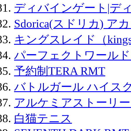
ディバインゲート|デ
Sdorica(スドリカ) 
キングスレイド（kin
パーフェクトワールド
予約制TERA RMT
バトルガール ハイスク
アルケミアストーリー 
白猫テニス