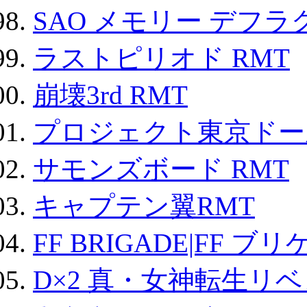
SAO メモリー デフラグ
ラストピリオド RMT
崩壊3rd RMT
プロジェクト東京ドール
サモンズボード RMT
キャプテン翼RMT
FF BRIGADE|FF ブ
D×2 真・女神転生リ