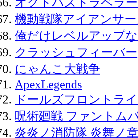
オクトパストラベラー
機動戦隊アイアンサー
俺だけレベルアップな件
クラッシュフィーバー
にゃんこ大戦争
ApexLegends
ドールズフロントライ
呪術廻戦 ファントムパ
炎炎ノ消防隊 炎舞ノ