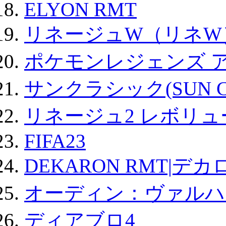
ELYON RMT
リネージュW（リネW
ポケモンレジェンズ 
サンクラシック(SUN Cla
リネージュ2 レボリュ
FIFA23
DEKARON RMT|デカ
オーディン：ヴァルハ
ディアブロ4