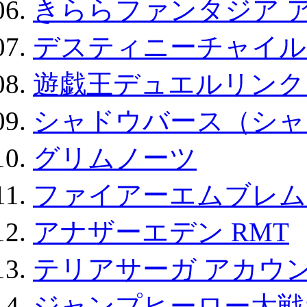
きららファンタジア 
デスティニーチャイル
遊戯王デュエルリンクス
シャドウバース（シャ
グリムノーツ
ファイアーエムブレム F
アナザーエデン RMT
テリアサーガ アカウ
ジャンプヒーロー大戦