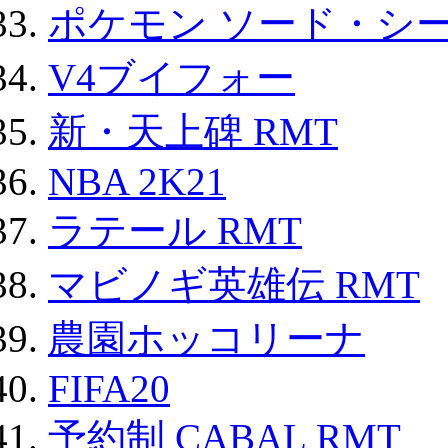
ポケモン ソード・シー
V4ブイフォー
新・天上碑 RMT
NBA 2K21
ラテール RMT
マビノギ英雄伝 RMT
農園ホッコリーナ
FIFA20
予約制 CABAL RMT