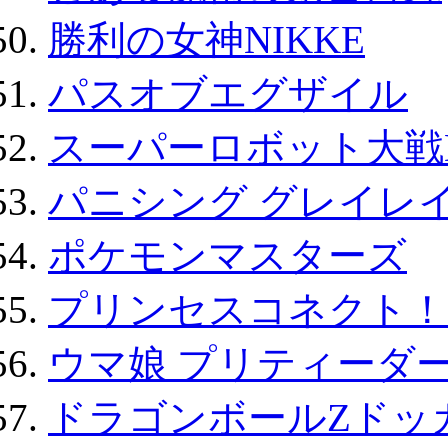
勝利の女神NIKKE
パスオブエグザイル
スーパーロボット大戦D
パニシング グレイレイ
ポケモンマスターズ
プリンセスコネクト！Re:
ウマ娘 プリティーダー
ドラゴンボールZドッ