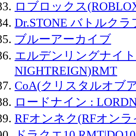
ロブロックス(ROBLOX
Dr.STONE バトル
ブルーアーカイブ
エルデンリングナイトレイ
NIGHTREIGN)RMT
CoA(クリスタルオブ
ロードナイン : LORDN
RFオンネク(RFオン
ドラクエ10 RMT|DQ10