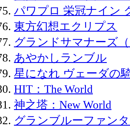
パワプロ 栄冠ナイン 
東方幻想エクリプス
グランドサマナーズ（
あやかしランブル
星になれ ヴェーダの騎
HIT：The World
神之塔：New World
グランブルーファンタ