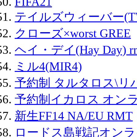
FIFA21
テイルズウィーバー(TW
クローズ×worst GREE
ヘイ・デイ(Hay Day) r
ミル4(MIR4)
予約制 タルタロス\リバ
予約制イカロス オンライ
新生FF14 NA/EU RMT
ロードス島戦記オンライ