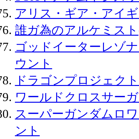
アリス・ギア・アイギ
誰ガ為のアルケミスト(
ゴッドイーターレゾナ
ウント
ドラゴンプロジェクト
ワールドクロスサーガ
スーパーガンダムロワ
ント