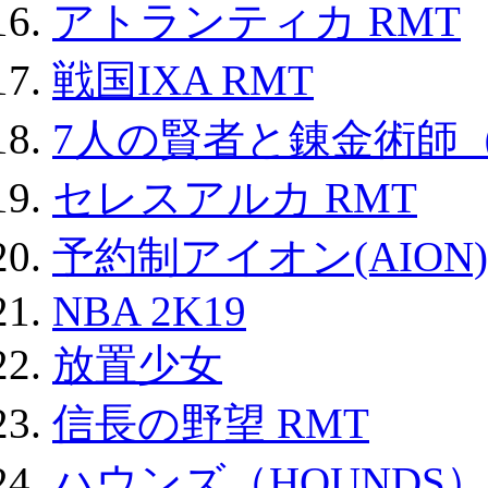
アトランティカ RMT
戦国IXA RMT
7人の賢者と錬金術師
セレスアルカ RMT
予約制アイオン(AION)
NBA 2K19
放置少女
信長の野望 RMT
ハウンズ（HOUNDS）