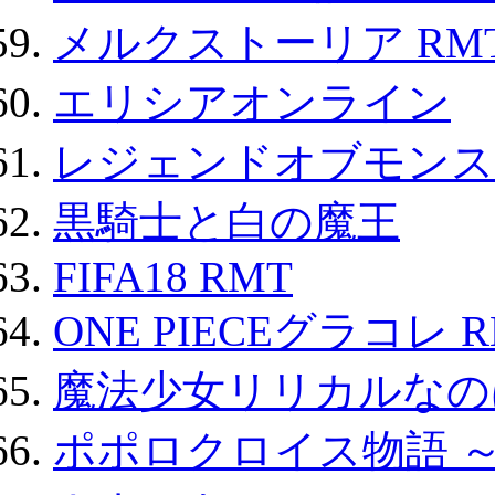
メルクストーリア RM
エリシアオンライン
レジェンドオブモンスタ
黒騎士と白の魔王
FIFA18 RMT
ONE PIECEグラコレ 
魔法少女リリカルなのは
ポポロクロイス物語 