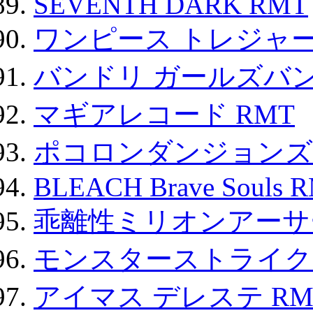
SEVENTH DARK RMT
ワンピース トレジャ
バンドリ ガールズバ
マギアレコード RMT
ポコロンダンジョンズ 
BLEACH Brave Souls 
乖離性ミリオンアーサー
モンスターストライク 
アイマス デレステ RM