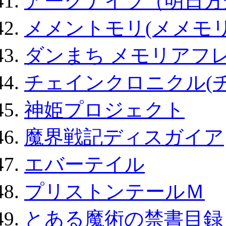
アークナイツ（明日方
メメントモリ(メメモリ
ダンまち メモリアフレ
チェインクロニクル(
神姫プロジェクト
魔界戦記ディスガイア
エバーテイル
プリストンテールＭ
とある魔術の禁書目録